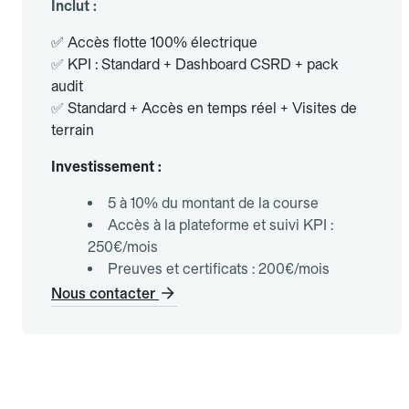
Inclut :
✅ Accès flotte 100% électrique
✅
KPI : Standard + Dashboard CSRD + pack
audit
✅
Standard + Accès en temps réel + Visites de
terrain
Investissement :
5 à 10% du montant de la course
Accès à la plateforme et suivi KPI :
250€/mois
Preuves et certificats : 200€/mois
Nous contacter