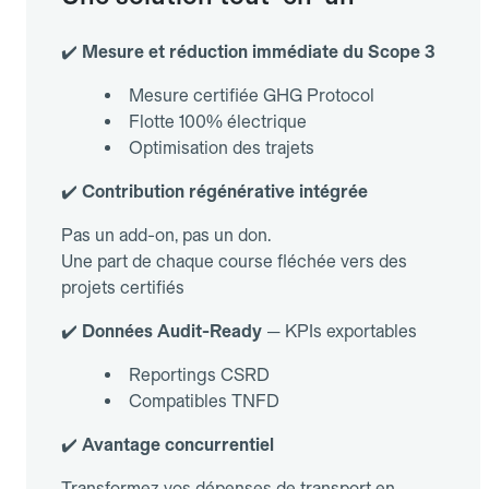
✔️
Mesure et réduction immédiate du Scope 3
Mesure certifiée GHG Protocol
Flotte 100% électrique
Optimisation des trajets
✔️
Contribution régénérative intégrée
Pas un add-on, pas un don.
Une part de chaque course fléchée vers des
projets certifiés
✔️
Données Audit-Ready
— KPIs exportables
Reportings CSRD
Compatibles TNFD
✔️
Avantage concurrentiel
Transformez vos dépenses de transport en