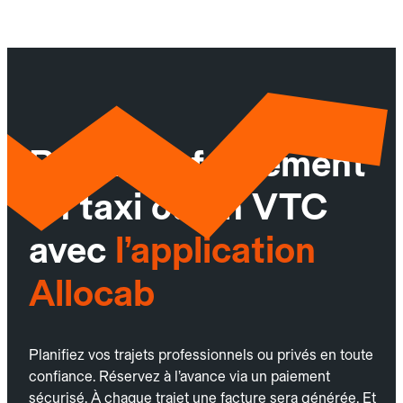
Réservez facilement
un taxi ou un VTC
avec
l’application
Allocab
Planifiez vos trajets professionnels ou privés en toute
confiance. Réservez à l’avance via un paiement
sécurisé. À chaque trajet une facture sera générée. Et