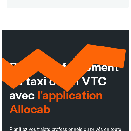
Réservez facilement
un taxi ou un VTC
avec
l’application
Allocab
Planifiez vos trajets professionnels ou privés en toute