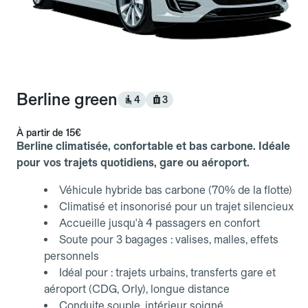
Berline green
4
3
À partir de
15€
Berline climatisée, confortable et bas carbone. Idéale
pour vos trajets quotidiens, gare ou aéroport.
Véhicule hybride bas carbone (70% de la flotte)
Climatisé et insonorisé pour un trajet silencieux
Accueille jusqu'à 4 passagers en confort
Soute pour 3 bagages : valises, malles, effets
personnels
Idéal pour : trajets urbains, transferts gare et
aéroport (CDG, Orly), longue distance
Conduite souple, intérieur soigné