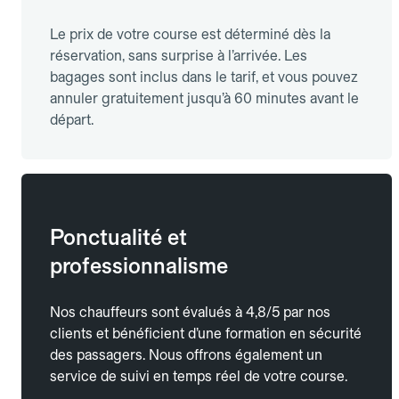
Le prix de votre course est déterminé dès la
réservation, sans surprise à l’arrivée. Les
bagages sont inclus dans le tarif, et vous pouvez
annuler gratuitement jusqu’à 60 minutes avant le
départ.
Ponctualité et
professionnalisme
Nos chauffeurs sont évalués à 4,8/5 par nos
clients et bénéficient d’une formation en sécurité
des passagers. Nous offrons également un
service de suivi en temps réel de votre course.