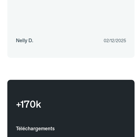
Nelly D.
02/12/2025
+170k
Téléchargements