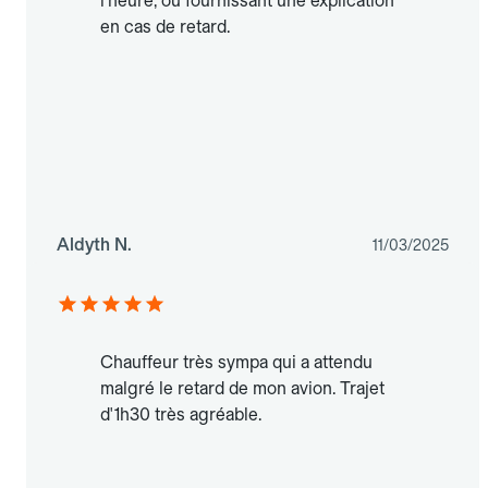
l’heure, ou fournissant une explication
en cas de retard.
Aldyth N.
11/03/2025
Chauffeur très sympa qui a attendu
malgré le retard de mon avion. Trajet
d'1h30 très agréable.