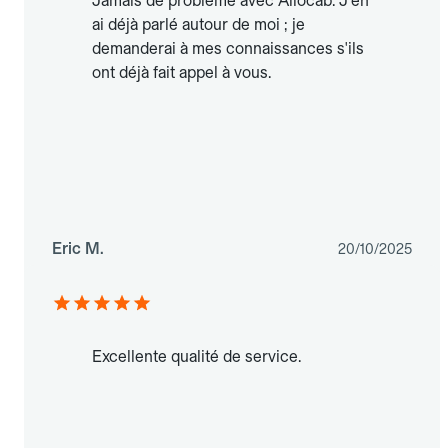
Jamais de problème avec Allocab. J'en
ai déjà parlé autour de moi ; je
demanderai à mes connaissances s'ils
ont déjà fait appel à vous.
Eric M.
20/10/2025
Excellente qualité de service.