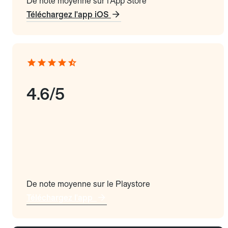
De note moyenne sur l'App Store
Téléchargez l'app iOS
4.6/5
De note moyenne sur le Playstore
Téléchargez l'app