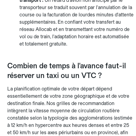
transport :
Un retard d'avion non anticipé par le
transporteur se traduit souvent par l'annulation de la
course ou la facturation de lourdes minutes d'attente
supplémentaires. En confiant votre transfert au
réseau Allocab et en transmettant votre numéro de
vol ou de train, l'adaptation horaire est automatisée
et totalement gratuite.
Combien de temps à l'avance faut-il
réserver un taxi ou un VTC ?
La planification optimale de votre départ dépend
essentiellement de votre zone géographique et de votre
destination finale. Nos grilles de recommandation
intègrent la vitesse moyenne de circulation routière
constatée selon la typologie des agglomérations (estimée
à 12 km/h en hypercentre aux heures denses et entre 25
et 50 km/h sur les axes périurbains ou en province), afin