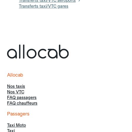
Transferts taxi/VTC aéroports
Transferts taxi/VTC gares
Allocab
Nos taxis
Nos VTC
FAQ passagers
FAQ chauffeurs
Passagers
Taxi Moto
Taxi