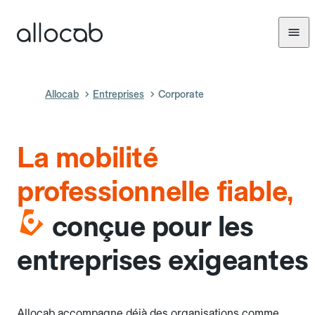
Allocab
Entreprises
Corporate
La mobilité
professionnelle fiable,
conçue pour les
entreprises exigeantes
Allocab accompagne déjà des organisations comme