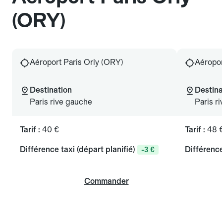
(ORY)
Aéroport Paris Orly (ORY)
Aéropor
Destination
Destina
Paris rive gauche
Paris ri
Tarif :
40 €
Tarif :
48 
Différence taxi (départ planifié)
Différence
-3 €
Commander