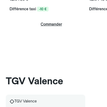
Différence taxi
Différence
-10 €
Commander
TGV Valence
TGV Valence