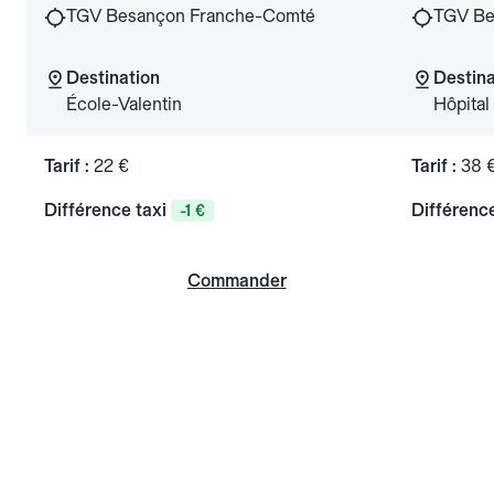
TGV Besançon Franche-Comté
TGV Be
Destination
Destina
École-Valentin
Hôpital
Tarif :
22 €
Tarif :
38 
Différence taxi
Différence
-1 €
Commander