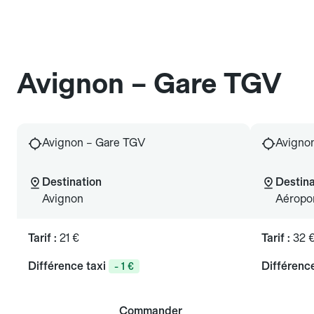
Avignon – Gare TGV
Avignon – Gare TGV
Avigno
Destination
Destina
Avignon
Aéropo
Tarif :
21 €
Tarif :
32 
Différence taxi
Différence
- 1 €
Commander