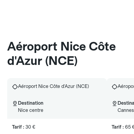
Aéroport Nice Côte
d'Azur (NCE)
Aéroport Nice Côte d'Azur (NCE)
Aéropor
Destination
Destina
Nice centre
Cannes 
Tarif :
30 €
Tarif :
65 