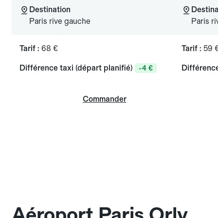
Destination
Destina
Paris rive gauche
Paris ri
Tarif :
68 €
Tarif :
59 
Différence taxi (départ planifié)
Différence
-4 €
Commander
Aéroport Paris Orly