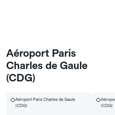
Aéroport Paris
Charles de Gaule
(CDG)
Aéroport Paris Charles de Gaule
Aéropor
(CDG)
(CDG)