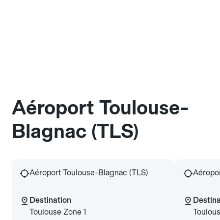
Aéroport Toulouse-
Blagnac (TLS)
Aéroport Toulouse-Blagnac (TLS)
Aéropor
Destination
Destina
Toulouse Zone 1
Toulou