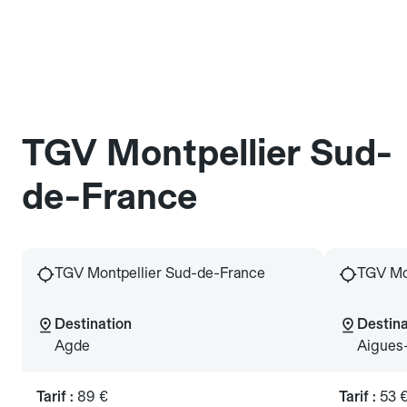
TGV Montpellier Sud-
de-France
TGV Montpellier Sud-de-France
TGV Mo
Destination
Destina
Agde
Aigues
Tarif :
89 €
Tarif :
53 