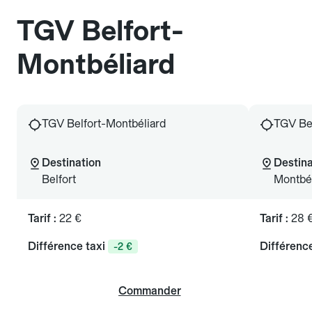
TGV Belfort-
Montbéliard
TGV Belfort-Montbéliard
TGV Bel
Destination
Destina
Belfort
Montbél
Tarif :
22 €
Tarif :
28 
Différence taxi
Différence
-2 €
Commander