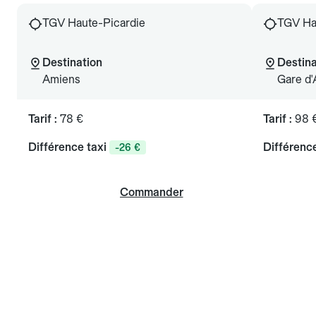
TGV Haute-Picardie
TGV Ha
Destination
Destina
Amiens
Gare d
Tarif :
78 €
Tarif :
98 
Différence taxi
Différence
-26 €
Commander