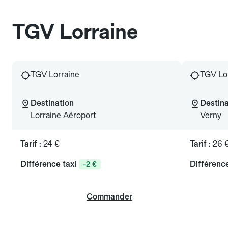
TGV Lorraine
TGV Lorraine
TGV Lo
Destination
Destina
Lorraine Aéroport
Verny
Tarif :
24 €
Tarif :
26 
Différence taxi
Différence
-2 €
Commander