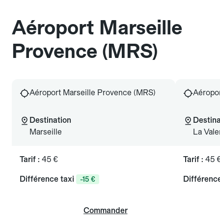
Aéroport Marseille
Provence (MRS)
Aéroport Marseille Provence (MRS)
Aéropor
Destination
Destina
Marseille
La Vale
Tarif :
45 €
Tarif :
45 
Différence taxi
Différence
-15 €
Commander