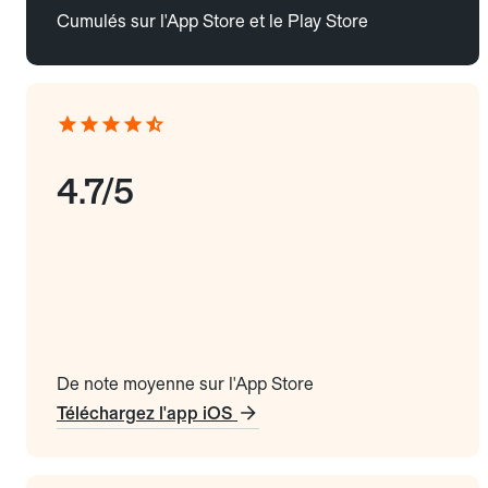
Cumulés sur l'App Store et le Play Store
4.7/5
De note moyenne sur l'App Store
Téléchargez l'app iOS