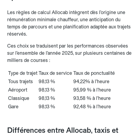
Les règles de calcul Allocab intègrent dès l’origine une
rémunération minimale chauffeur, une anticipation du
temps de parcours et une planification adaptée aux trajets
réservés.
Ces choix se traduisent par les performances observées
sur l’ensemble de l’année 2025, sur plusieurs centaines de
milliers de courses :
Type de trajet
Taux de service
Taux de ponctualité
Tous trajets
98,13 %
94,22% à l’heure
Aéroport
98,13 %
95,99 % à l’heure
Classique
98,13 %
93,58 % à l’heure
Gare
98,13 %
92,48 % à l’heure
Différences entre Allocab, taxis et