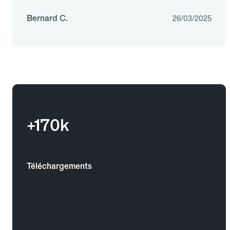
Bernard C.
26/03/2025
+170k
Téléchargements