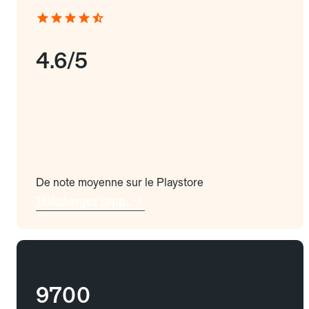
4.6/5
De note moyenne sur le Playstore
Téléchargez l'app
9700