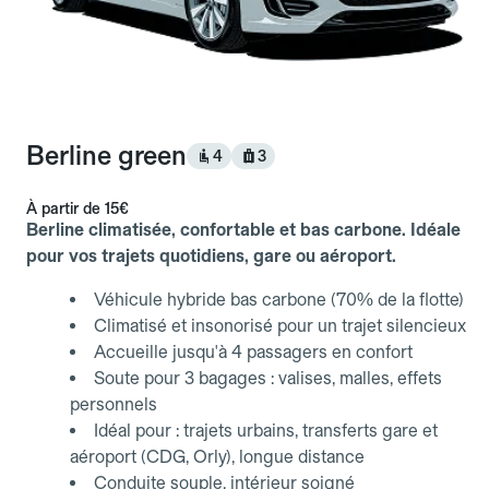
Berline green
4
3
À partir de
15€
Berline climatisée, confortable et bas carbone. Idéale
pour vos trajets quotidiens, gare ou aéroport.
Véhicule hybride bas carbone (70% de la flotte)
Climatisé et insonorisé pour un trajet silencieux
Accueille jusqu'à 4 passagers en confort
Soute pour 3 bagages : valises, malles, effets
personnels
Idéal pour : trajets urbains, transferts gare et
aéroport (CDG, Orly), longue distance
Conduite souple, intérieur soigné