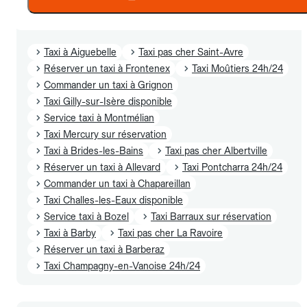
Villes à proximité
Taxi à Aiguebelle
Taxi pas cher Saint-Avre
Réserver un taxi à Frontenex
Taxi Moûtiers 24h/24
Commander un taxi à Grignon
Taxi Gilly-sur-Isère disponible
Service taxi à Montmélian
Taxi Mercury sur réservation
Taxi à Brides-les-Bains
Taxi pas cher Albertville
Réserver un taxi à Allevard
Taxi Pontcharra 24h/24
Commander un taxi à Chapareillan
Taxi Challes-les-Eaux disponible
Service taxi à Bozel
Taxi Barraux sur réservation
Taxi à Barby
Taxi pas cher La Ravoire
Réserver un taxi à Barberaz
Taxi Champagny-en-Vanoise 24h/24