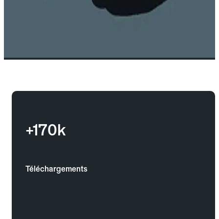
+170k
Téléchargements