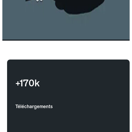
+170k
Téléchargements