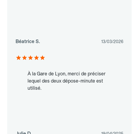
Béatrice S.
13/03/2026
À la Gare de Lyon, merci de préciser
lequel des deux dépose-minute est
utilisé.
Julie D.
19/04/2025