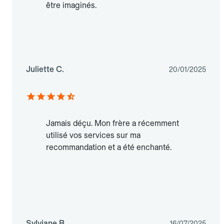
être imaginés.
Juliette C.
20/01/2025
Jamais déçu. Mon frère a récemment
utilisé vos services sur ma
recommandation et a été enchanté.
Sylviane B.
16/07/2025