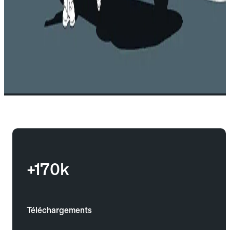
+170k
Téléchargements