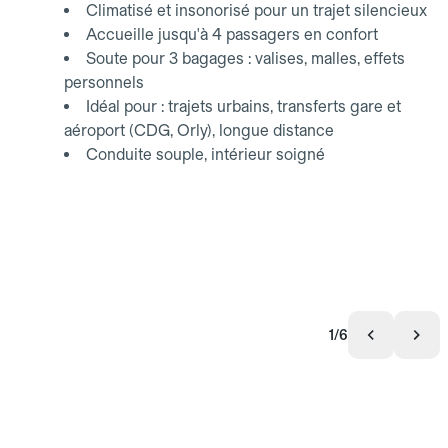
Climatisé et insonorisé pour un trajet silencieux
Accueille jusqu'à 4 passagers en confort
Soute pour 3 bagages : valises, malles, effets
personnels
Idéal pour : trajets urbains, transferts gare et
aéroport (CDG, Orly), longue distance
Conduite souple, intérieur soigné
1/6