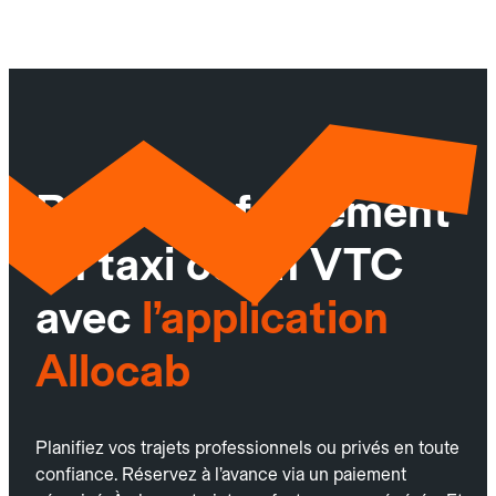
Réservez facilement
un taxi ou un VTC
avec
l’application
Allocab
Planifiez vos trajets professionnels ou privés en toute
confiance. Réservez à l’avance via un paiement