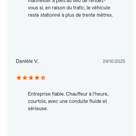
manifester à pied au lieu de rendez-
vous si, en raison du trafic, le véhicule
reste stationné à plus de trente mètres.
Danièle V.
24/10/2025
Entreprise fiable. Chauffeur à l'heure,
courtois, avec une conduite fluide et
sérieuse.