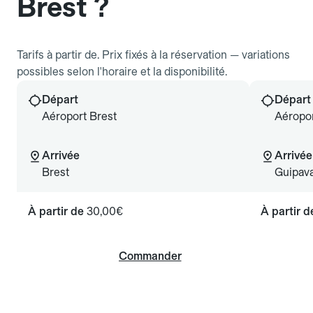
Brest ?
Tarifs à partir de. Prix fixés à la réservation — variations
possibles selon l'horaire et la disponibilité.
Départ
Départ
Aéroport Brest
Aéropor
Arrivée
Arrivée
Brest
Guipav
À partir de
30,00€
À partir 
Commander