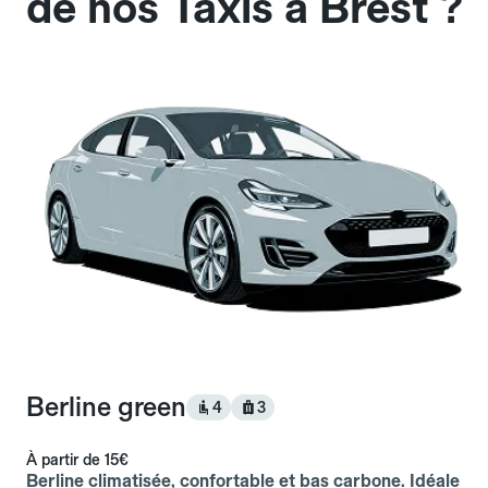
de nos Taxis à Brest ?
Berline green
4
3
À partir de
15€
Berline climatisée, confortable et bas carbone. Idéale