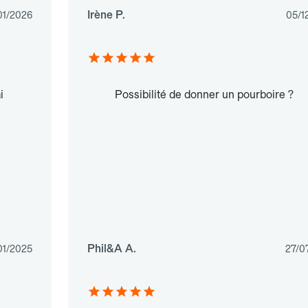
Irène P.
01/2026
05/1
i
Possibilité de donner un pourboire ?
Phil&A A.
01/2025
27/0