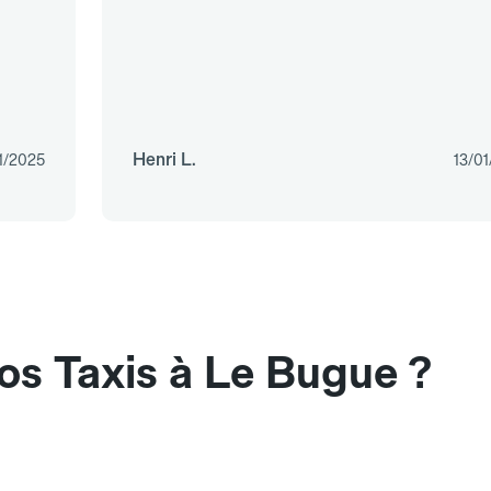
Henri L.
1/2025
13/0
os Taxis à Le Bugue ?