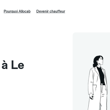
Pourquoi Allocab
Devenir chauffeur
 à Le