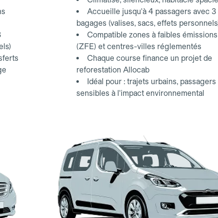
ns
Accueille jusqu'à 4 passagers avec 3
bagages (valises, sacs, effets personnels
3
Compatible zones à faibles émissions
els)
(ZFE) et centres-villes réglementés
sferts
Chaque course finance un projet de
ge
reforestation Allocab
Idéal pour : trajets urbains, passagers
sensibles à l'impact environnemental