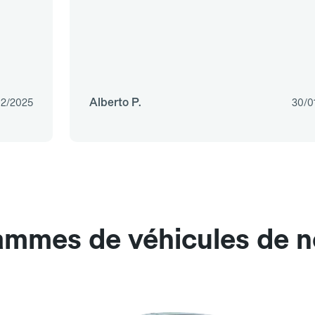
Alberto P.
02/2025
30/0
gammes de véhicules de n