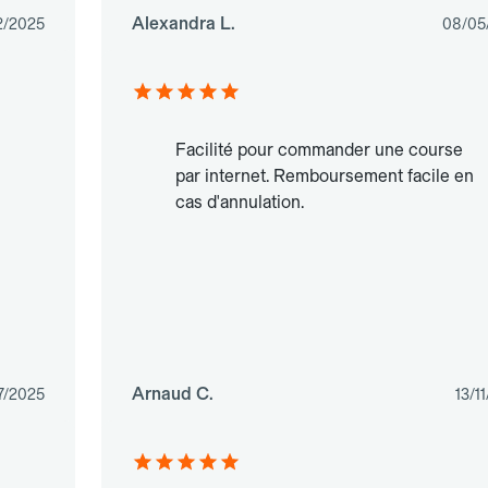
Alexandra L.
2/2025
08/05
Facilité pour commander une course
par internet. Remboursement facile en
cas d'annulation.
Arnaud C.
7/2025
13/1