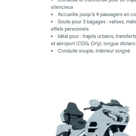
silencieux
Accueille jusqu'à 4 passagers en co
Soute pour 3 bagages : valises, mall
effets personnels
Idéal pour : trajets urbains, transfert
et aéroport (CDG, Orly), longue distan
Conduite souple, intérieur soigné