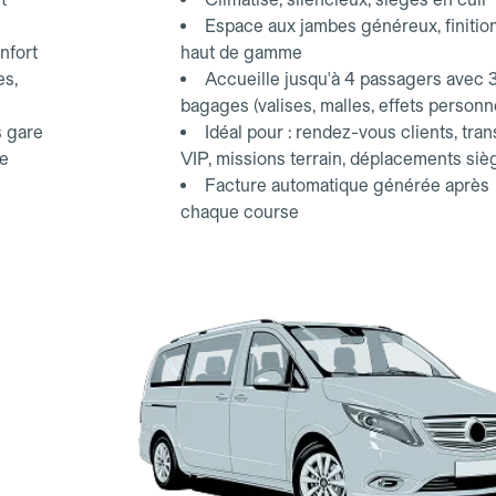
Espace aux jambes généreux, finitio
nfort
haut de gamme
es,
Accueille jusqu'à 4 passagers avec 
bagages (valises, malles, effets personn
s gare
Idéal pour : rendez-vous clients, tran
ce
VIP, missions terrain, déplacements siè
Facture automatique générée après
chaque course