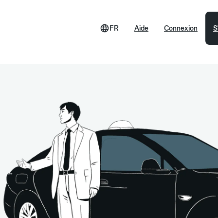
FR
Aide
Connexion
S