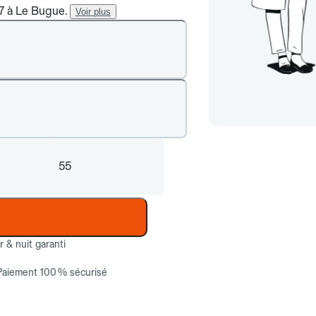
/7 à Le Bugue.
Voir plus
55
ur & nuit garanti
Paiement 100 % sécurisé