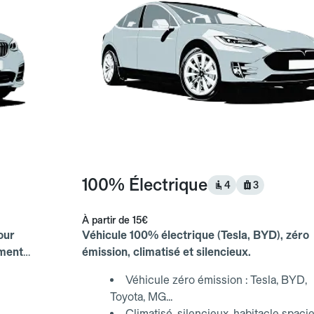
100% Électrique
4
3
À partir de
15€
our
Véhicule 100% électrique (Tesla, BYD), zéro
ements
émission, climatisé et silencieux.
Véhicule zéro émission : Tesla, BYD,
Toyota, MG...
Climatisé, silencieux, habitacle spaci