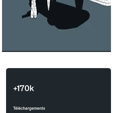
+170k
Téléchargements