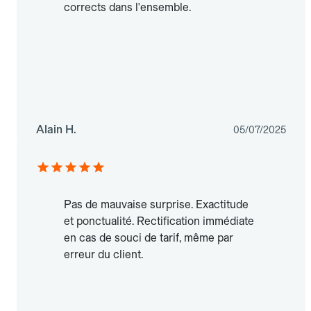
corrects dans l'ensemble.
Alain H.
05/07/2025
Pas de mauvaise surprise. Exactitude
et ponctualité. Rectification immédiate
en cas de souci de tarif, même par
erreur du client.