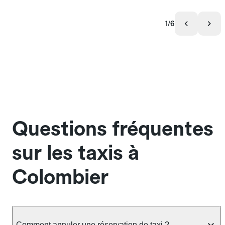
1/6
Questions fréquentes
sur les taxis à
Colombier
Comment annuler une réservation de taxi ?