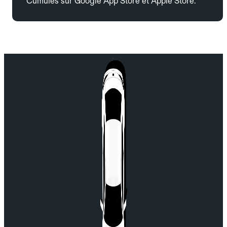
Cumulés sur Google App Store et Apple Store.