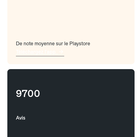
De note moyenne sur le Playstore
Téléchargez l'app
9700
Avis