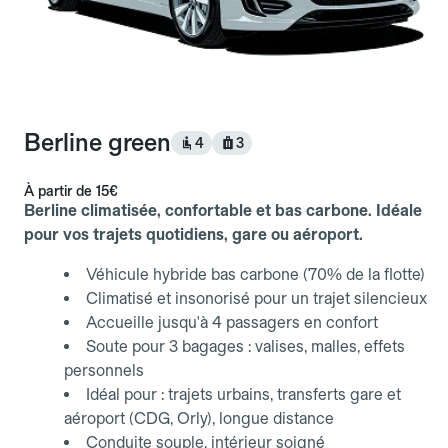
Berline green
4
3
À partir de
15€
Berline climatisée, confortable et bas carbone. Idéale
pour vos trajets quotidiens, gare ou aéroport.
Véhicule hybride bas carbone (70% de la flotte)
Climatisé et insonorisé pour un trajet silencieux
Accueille jusqu'à 4 passagers en confort
Soute pour 3 bagages : valises, malles, effets
personnels
Idéal pour : trajets urbains, transferts gare et
aéroport (CDG, Orly), longue distance
Conduite souple, intérieur soigné