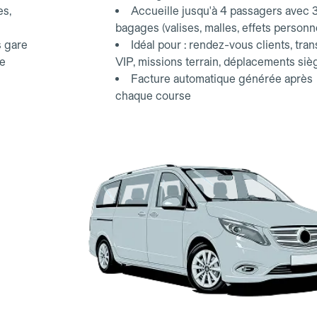
es,
Accueille jusqu'à 4 passagers avec 
bagages (valises, malles, effets personn
s gare
Idéal pour : rendez-vous clients, tran
ce
VIP, missions terrain, déplacements siè
Facture automatique générée après
chaque course