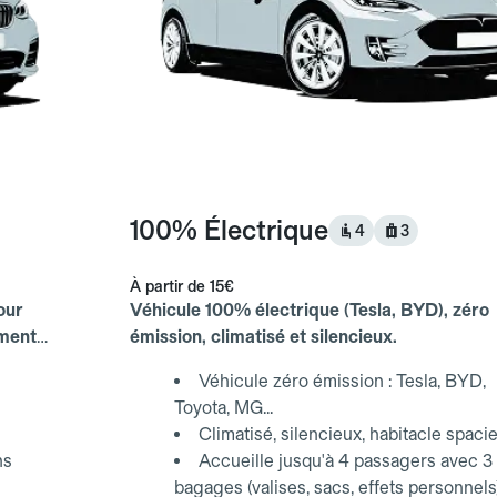
100% Électrique
4
3
À partir de
15€
our
Véhicule 100% électrique (Tesla, BYD), zéro
ements
émission, climatisé et silencieux.
Véhicule zéro émission : Tesla, BYD,
Toyota, MG...
Climatisé, silencieux, habitacle spaci
ns
Accueille jusqu'à 4 passagers avec 3
bagages (valises, sacs, effets personnels