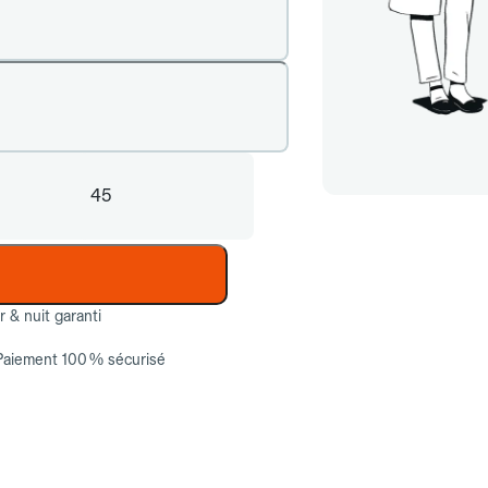
45
ur & nuit garanti
Paiement 100 % sécurisé