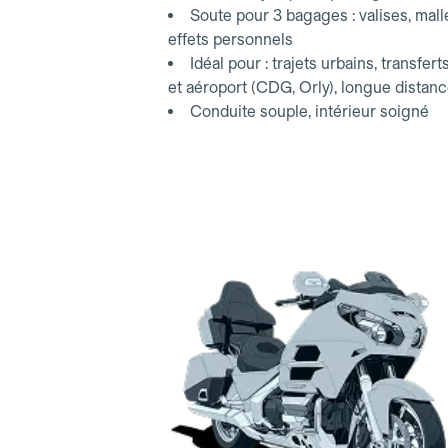
Soute pour 3 bagages : valises, mall
effets personnels
Idéal pour : trajets urbains, transfert
et aéroport (CDG, Orly), longue distan
Conduite souple, intérieur soigné