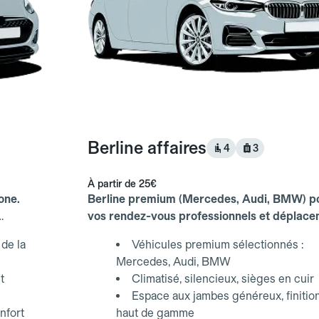
Berline affaires
4
3
À partir de
25€
one.
Berline premium (Mercedes, Audi, BMW) p
vos rendez-vous professionnels et déplac
d'affaires.
de la
Véhicules premium sélectionnés :
Mercedes, Audi, BMW
t
Climatisé, silencieux, sièges en cuir
Espace aux jambes généreux, finitio
nfort
haut de gamme