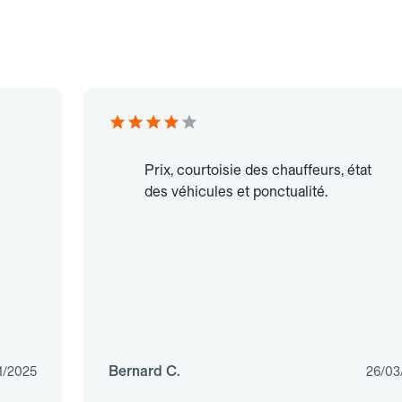
Prix, courtoisie des chauffeurs, état
des véhicules et ponctualité.
Bernard C.
1/2025
26/03