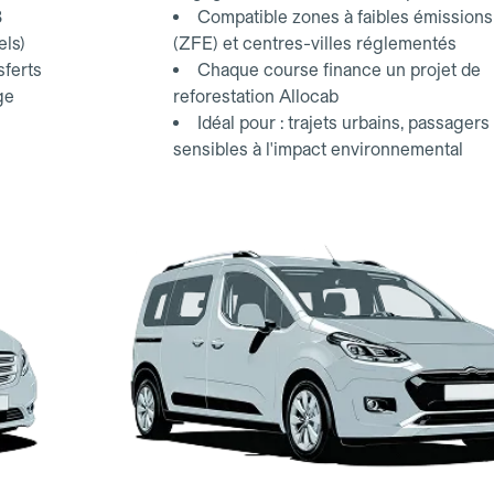
3
Compatible zones à faibles émissions
els)
(ZFE) et centres-villes réglementés
sferts
Chaque course finance un projet de
ge
reforestation Allocab
Idéal pour : trajets urbains, passagers
sensibles à l'impact environnemental