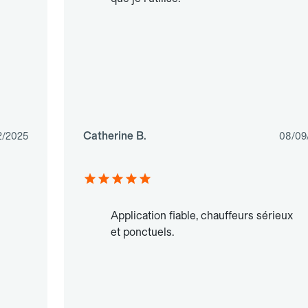
Catherine B.
2/2025
08/09
Application fiable, chauffeurs sérieux
et ponctuels.