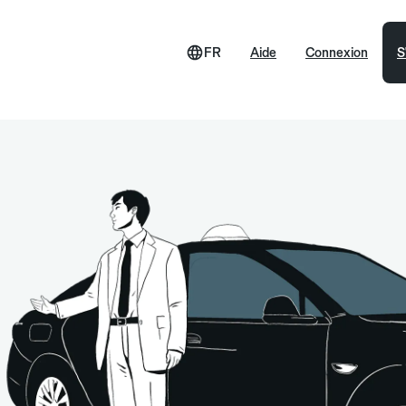
FR
Aide
Connexion
S