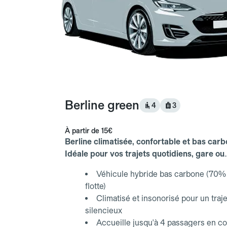
Berline green
4
3
À partir de
15€
Berline climatisée, confortable et bas carb
Idéale pour vos trajets quotidiens, gare ou
aéroport.
Véhicule hybride bas carbone (70% 
flotte)
Climatisé et insonorisé pour un traje
silencieux
Accueille jusqu'à 4 passagers en co