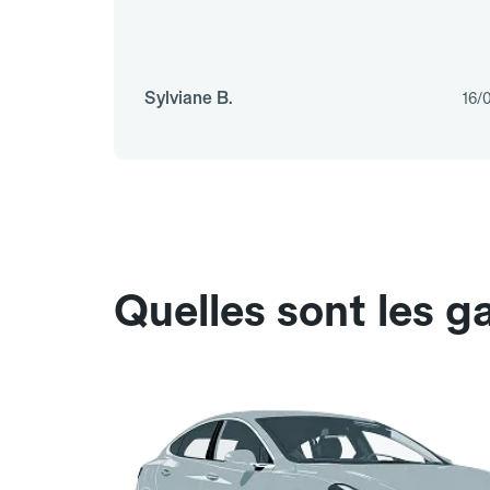
Sylviane B.
16/
Quelles sont les g