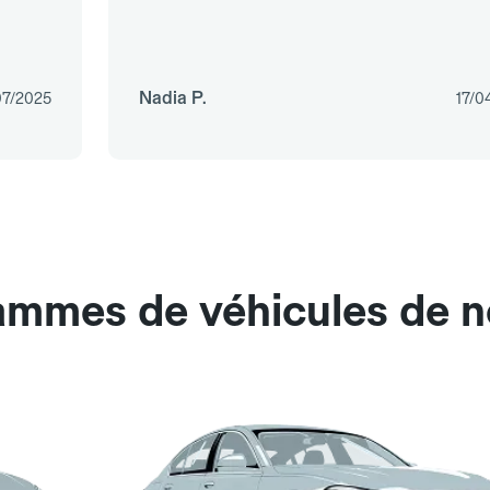
Nadia P.
07/2025
17/0
ammes de véhicules de n