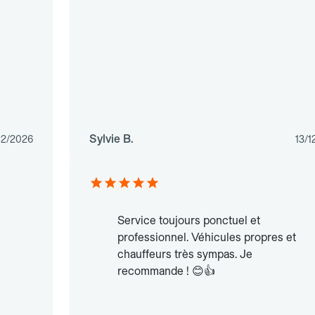
Sylvie B.
02/2026
13/1
Service toujours ponctuel et
professionnel. Véhicules propres et
chauffeurs très sympas. Je
recommande ! 😊👍