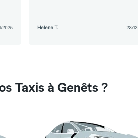
Helene T.
4/2025
28/12
os Taxis à Genêts ?