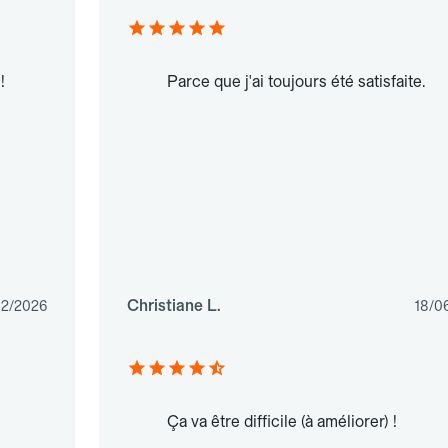
!
Parce que j'ai toujours été satisfaite.
Christiane L.
02/2026
18/0
Ça va être difficile (à améliorer) !