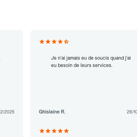
.
Je n'ai jamais eu de soucis quand j'ai
eu besoin de leurs services.
Ghislaine R.
12/2025
28/1