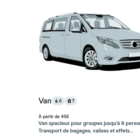
Van
6
7
À partir de
45€
Van spacieux pour groupes jusqu'à 6 perso
Transport de bagages, valises et effets
personnels inclus.