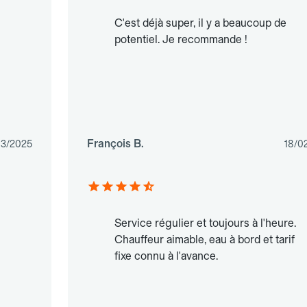
C'est déjà super, il y a beaucoup de
potentiel. Je recommande !
François B.
03/2025
18/0
Service régulier et toujours à l'heure.
Chauffeur aimable, eau à bord et tarif
fixe connu à l'avance.