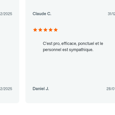
Claude C.
02/2025
31/1
C'est pro, efficace, ponctuel et le
personnel est sympathique.
Daniel J.
02/2025
28/0