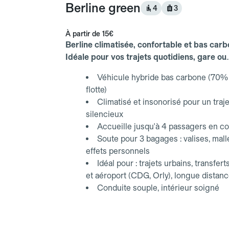
Berline green
4
3
À partir de
15€
Berline climatisée, confortable et bas carb
Idéale pour vos trajets quotidiens, gare ou
aéroport.
Véhicule hybride bas carbone (70% 
flotte)
Climatisé et insonorisé pour un traje
silencieux
Accueille jusqu'à 4 passagers en co
Soute pour 3 bagages : valises, mall
effets personnels
Idéal pour : trajets urbains, transfert
et aéroport (CDG, Orly), longue distan
Conduite souple, intérieur soigné