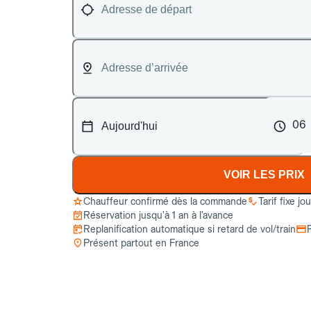
06
VOIR LES PRIX
Chauffeur confirmé dès la commande
Tarif fixe jo
Réservation jusqu’à 1 an à l’avance
Replanification automatique si retard de vol/train
Présent partout en France