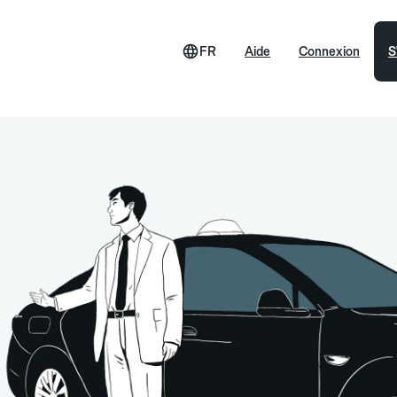
FR
Aide
Connexion
S