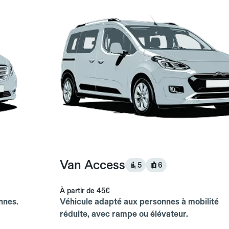
Van Access
5
6
À partir de
45€
nnes.
Véhicule adapté aux personnes à mobilité
réduite, avec rampe ou élévateur.