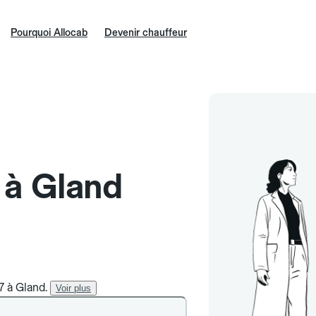
Pourquoi Allocab
Devenir chauffeur
e à Gland
7 à Gland.
Voir plus