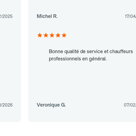
Michel R.
2/2025
17/04
Bonne qualité de service et chauffeurs
professionnels en général.
Veronique G.
1/2026
07/02