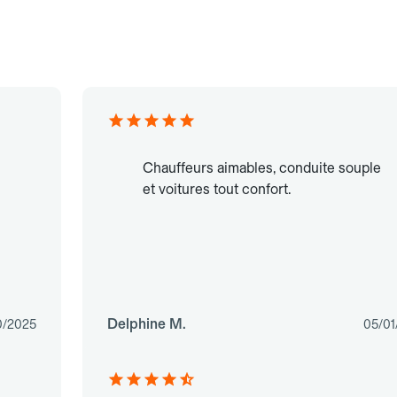
Chauffeurs aimables, conduite souple
et voitures tout confort.
Delphine M.
0/2025
05/01