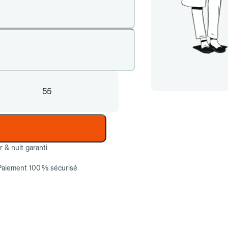
55
ur & nuit garanti
Paiement 100 % sécurisé