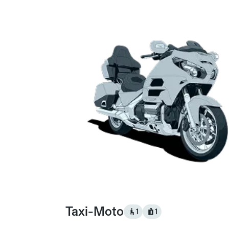
Taxi-Moto
1
1