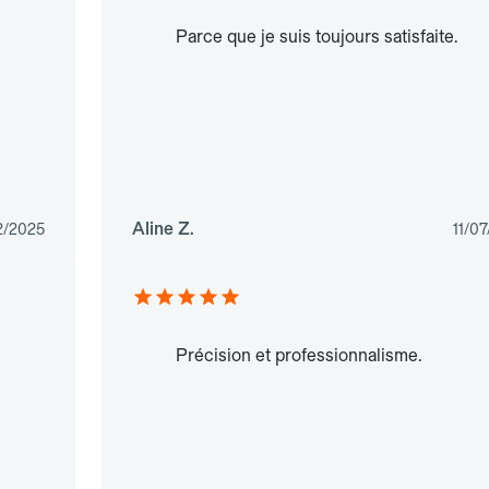
Parce que je suis toujours satisfaite.
Aline Z.
2/2025
11/0
Précision et professionnalisme.