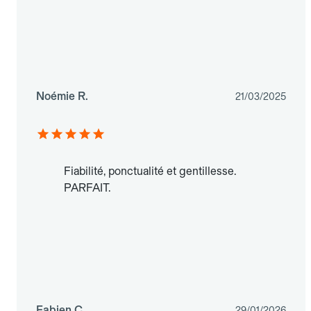
Noémie R.
21/03/2025
Fiabilité, ponctualité et gentillesse.
PARFAIT.
Fabien C.
29/01/2026