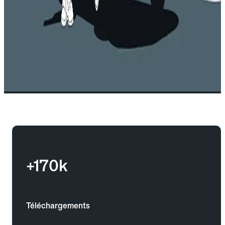
+170k
Téléchargements