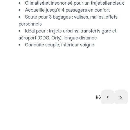
Climatisé et insonorisé pour un trajet silencieux
Accueille jusqu'à 4 passagers en confort
Soute pour 3 bagages : valises, malles, effets
personnels
Idéal pour : trajets urbains, transferts gare et
aéroport (CDG, Orly), longue distance
Conduite souple, intérieur soigné
1/6