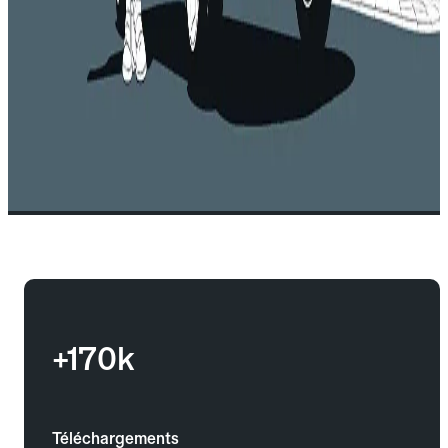
+170k
Téléchargements