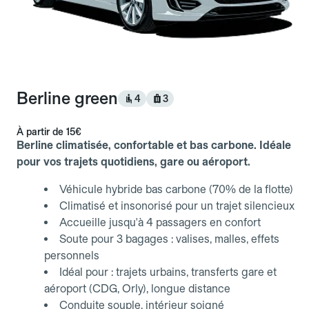
Berline green
4
3
À partir de
15€
Berline climatisée, confortable et bas carbone. Idéale
pour vos trajets quotidiens, gare ou aéroport.
Véhicule hybride bas carbone (70% de la flotte)
Climatisé et insonorisé pour un trajet silencieux
Accueille jusqu'à 4 passagers en confort
Soute pour 3 bagages : valises, malles, effets
personnels
Idéal pour : trajets urbains, transferts gare et
aéroport (CDG, Orly), longue distance
Conduite souple, intérieur soigné