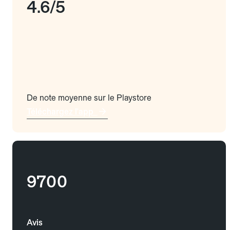
4.6/5
De note moyenne sur le Playstore
Téléchargez l'app
9700
Avis