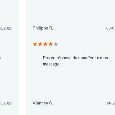
Philippe R.
02/2025
08/0
s
Pas de réponse du chauffeur à mon
message.
Vianney S.
05/2025
08/0