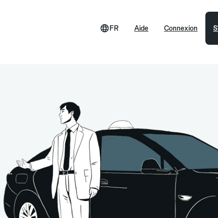
FR
Aide
Connexion
S