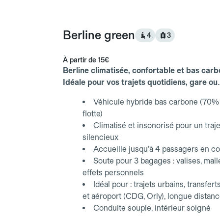
Berline green
4
3
À partir de
15€
Berline climatisée, confortable et bas carb
Idéale pour vos trajets quotidiens, gare ou
aéroport.
Véhicule hybride bas carbone (70% 
flotte)
Climatisé et insonorisé pour un traje
silencieux
Accueille jusqu'à 4 passagers en co
Soute pour 3 bagages : valises, mall
effets personnels
Idéal pour : trajets urbains, transfert
et aéroport (CDG, Orly), longue distan
Conduite souple, intérieur soigné