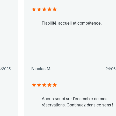
Fiabilité, accueil et compétence.
Nicolas M.
8/2025
24/06
Aucun souci sur l'ensemble de mes
réservations. Continuez dans ce sens !