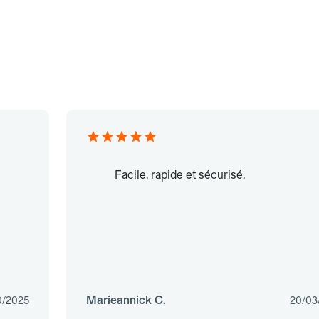
Facile, rapide et sécurisé.
Marieannick C.
0/2025
20/03