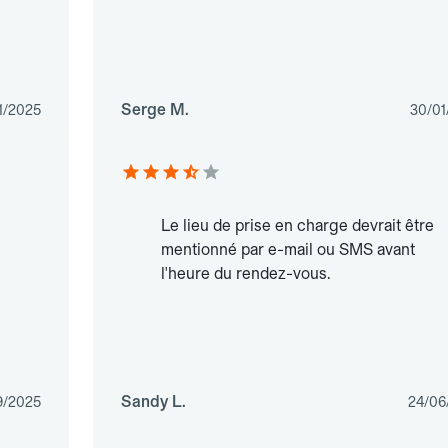
Serge M.
1/2025
30/01
Le lieu de prise en charge devrait être
mentionné par e-mail ou SMS avant
l'heure du rendez-vous.
Sandy L.
9/2025
24/06