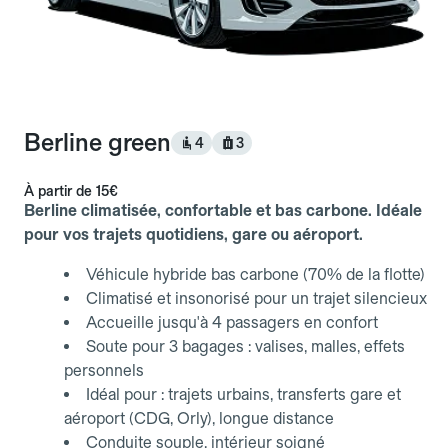
Berline green
4
3
À partir de
15€
Berline climatisée, confortable et bas carbone. Idéale
pour vos trajets quotidiens, gare ou aéroport.
Véhicule hybride bas carbone (70% de la flotte)
Climatisé et insonorisé pour un trajet silencieux
Accueille jusqu'à 4 passagers en confort
Soute pour 3 bagages : valises, malles, effets
personnels
Idéal pour : trajets urbains, transferts gare et
aéroport (CDG, Orly), longue distance
Conduite souple, intérieur soigné