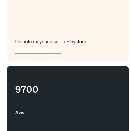
De note moyenne sur le Playstore
Téléchargez l'app
9700
Avis