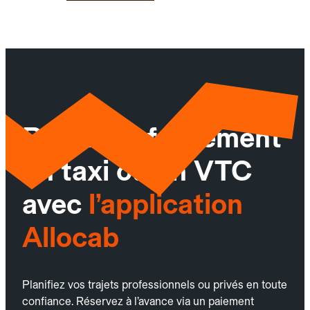
Réservez facilement
un taxi ou un VTC
avec
l’application
Allocab
Planifiez vos trajets professionnels ou privés en toute
confiance. Réservez à l’avance via un paiement