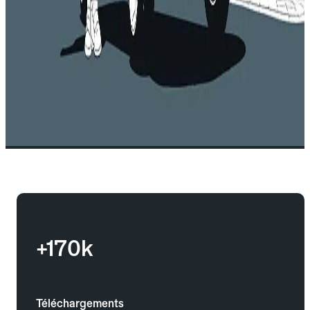
+170k
Téléchargements