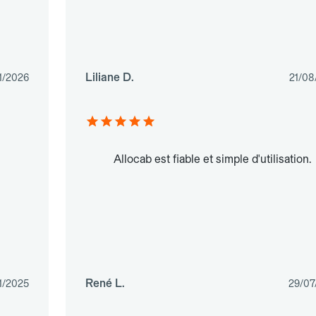
Liliane D.
1/2026
21/08
Allocab est fiable et simple d'utilisation.
René L.
1/2025
29/07