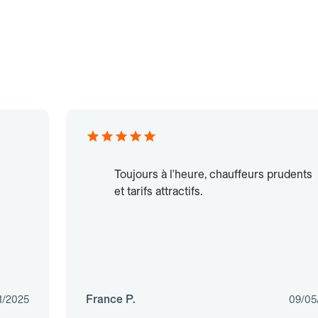
Toujours à l'heure, chauffeurs prudents
et tarifs attractifs.
France P.
1/2025
09/05