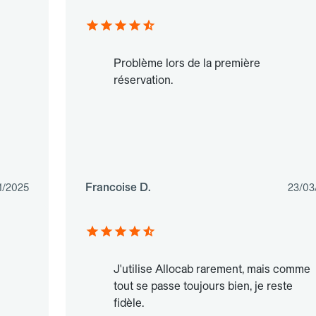
Problème lors de la première
réservation.
Francoise D.
1/2025
23/03
J'utilise Allocab rarement, mais comme
tout se passe toujours bien, je reste
fidèle.