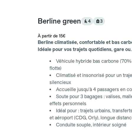
Berline green
4
3
À partir de
15€
Berline climatisée, confortable et bas carb
Idéale pour vos trajets quotidiens, gare ou
aéroport.
Véhicule hybride bas carbone (70% 
flotte)
Climatisé et insonorisé pour un traje
silencieux
Accueille jusqu'à 4 passagers en co
Soute pour 3 bagages : valises, mall
effets personnels
Idéal pour : trajets urbains, transfert
et aéroport (CDG, Orly), longue distan
Conduite souple, intérieur soigné