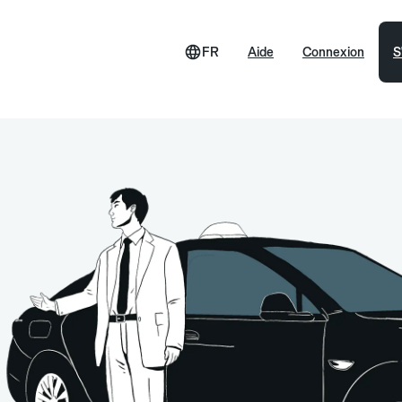
FR
Aide
Connexion
S