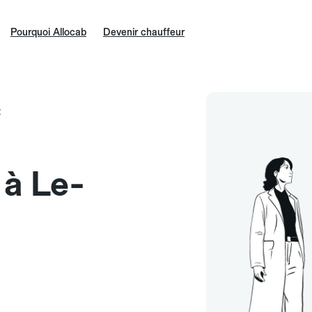
Pourquoi Allocab
Devenir chauffeur
t
 à Le-