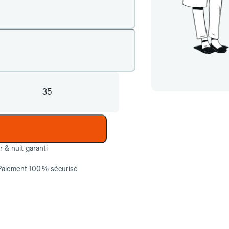
35
ur & nuit garanti
Paiement 100 % sécurisé