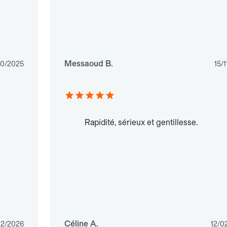
Messaoud B.
10/2025
15/
Rapidité, sérieux et gentillesse.
Céline A.
02/2026
12/0