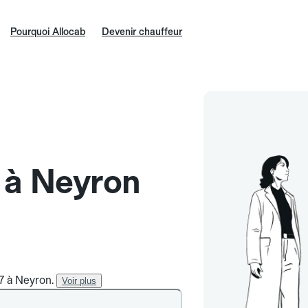
Pourquoi Allocab
Devenir chauffeur
e à Neyron
/7 à Neyron.
Voir plus