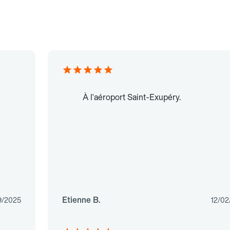
À l'aéroport Saint-Exupéry.
Etienne B.
9/2025
12/02