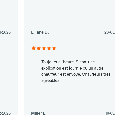
Liliane D.
11/2025
20/05
Toujours à l’heure. Sinon, une
explication est fournie ou un autre
chauffeur est envoyé. Chauffeurs très
agréables.
Miller E.
2/2025
16/03