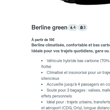
Berline green
4
3
À partir de
15€
Berline climatisée, confortable et bas carb
Idéale pour vos trajets quotidiens, gare ou
aéroport.
Véhicule hybride bas carbone (70% 
flotte)
Climatisé et insonorisé pour un traje
silencieux
Accueille jusqu'à 4 passagers en co
Soute pour 3 bagages : valises, mall
effets personnels
Idéal pour : trajets urbains, transfert
et aéroport (CDG, Orly), longue distan