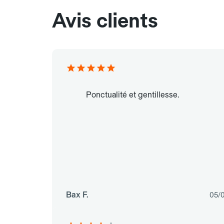
Avis clients
Ponctualité et gentillesse.
Bax F.
05/