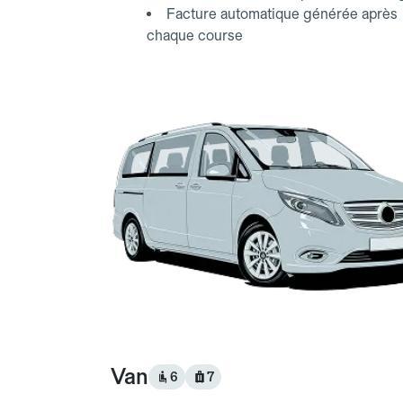
Facture automatique générée après
chaque course
Van
6
7