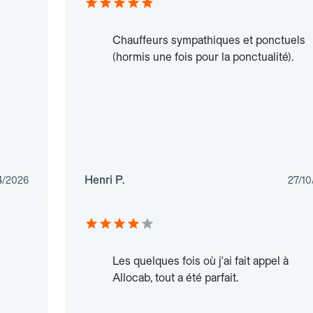
Chauffeurs sympathiques et ponctuels
(hormis une fois pour la ponctualité).
Henri P.
4/2026
27/10
Les quelques fois où j'ai fait appel à
Allocab, tout a été parfait.