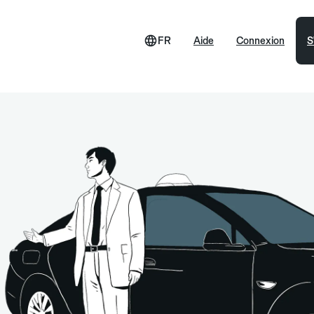
FR
Aide
Connexion
S