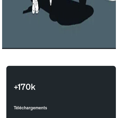
+170k
Téléchargements