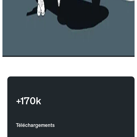
+170k
Téléchargements