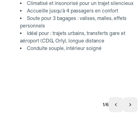
Climatisé et insonorisé pour un trajet silencieux
Accueille jusqu'à 4 passagers en confort
Soute pour 3 bagages : valises, malles, effets
personnels
Idéal pour : trajets urbains, transferts gare et
aéroport (CDG, Orly), longue distance
Conduite souple, intérieur soigné
1/6