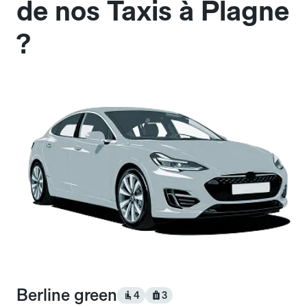
de nos Taxis à Plagne
?
Berline green
4
3