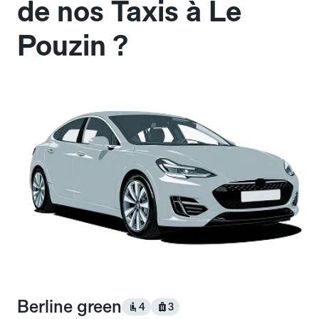
de nos Taxis à Le
Pouzin ?
Berline green
4
3