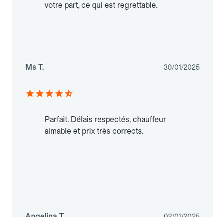
votre part, ce qui est regrettable.
Ms T.
30/01/2025
Parfait. Délais respectés, chauffeur
aimable et prix très corrects.
Angelina T.
02/01/2025