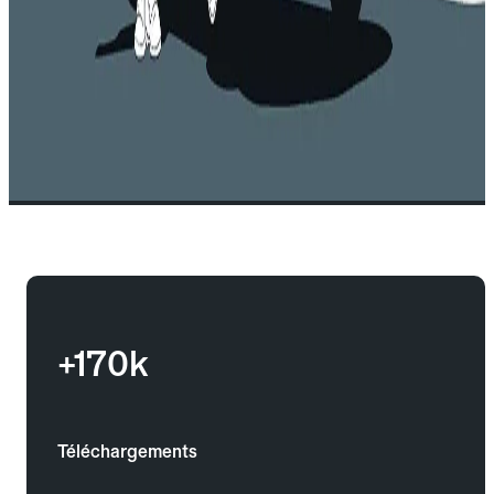
+170k
Téléchargements