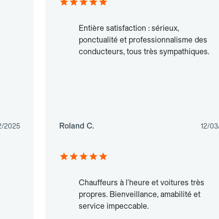
Entière satisfaction : sérieux,
ponctualité et professionnalisme des
conducteurs, tous très sympathiques.
Roland C.
2/2025
12/03
Chauffeurs à l'heure et voitures très
propres. Bienveillance, amabilité et
service impeccable.