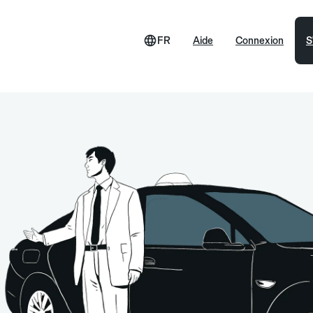
FR
Aide
Connexion
S