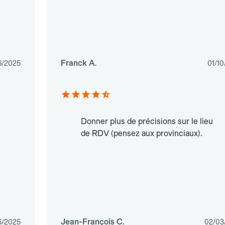
Franck A.
6/2025
01/1
Donner plus de précisions sur le lieu
de RDV (pensez aux provinciaux).
Jean-François C.
6/2025
02/03