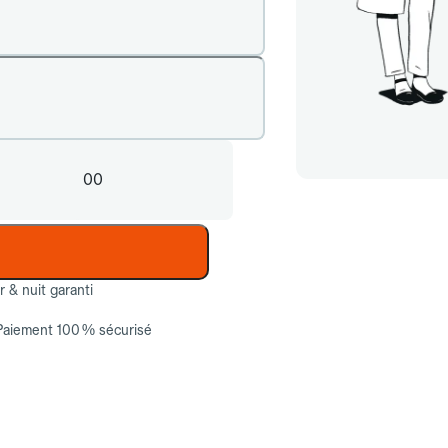
00
ur & nuit garanti
Paiement 100 % sécurisé