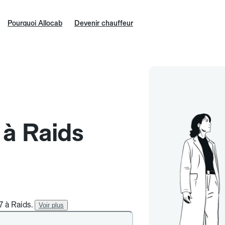
Pourquoi Allocab
Devenir chauffeur
 à Raids
7 à Raids.
Voir plus