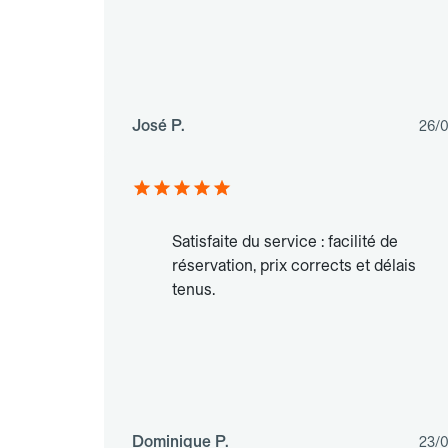
José P.
26/
Satisfaite du service : facilité de
réservation, prix corrects et délais
tenus.
Dominique P.
23/