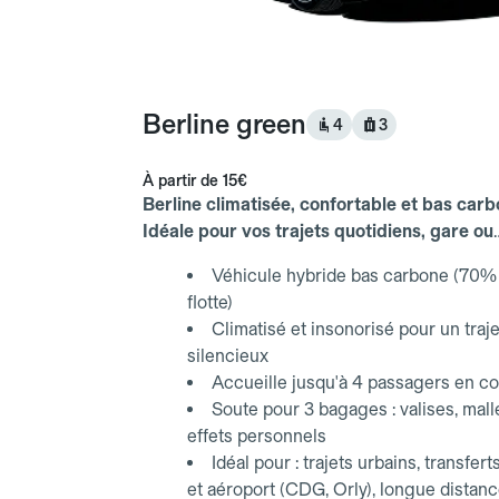
Berline green
4
3
À partir de
15€
Berline climatisée, confortable et bas carb
Idéale pour vos trajets quotidiens, gare ou
aéroport.
Véhicule hybride bas carbone (70% 
flotte)
Climatisé et insonorisé pour un traje
silencieux
Accueille jusqu'à 4 passagers en co
Soute pour 3 bagages : valises, mall
effets personnels
Idéal pour : trajets urbains, transfert
et aéroport (CDG, Orly), longue distan