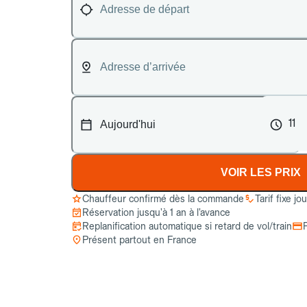
11
VOIR LES PRIX
Chauffeur confirmé dès la commande
Tarif fixe jo
Réservation jusqu’à 1 an à l’avance
Replanification automatique si retard de vol/train
Présent partout en France