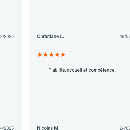
Christiane L.
02/2026
18/0
Fiabilité, accueil et compétence.
Nicolas M.
04/2025
24/0