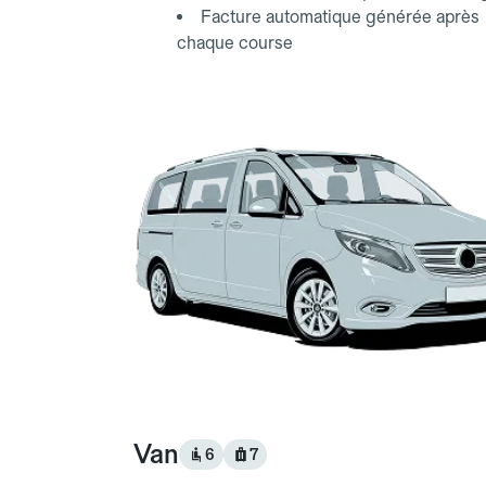
Facture automatique générée après
chaque course
Van
6
7