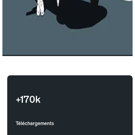
+170k
Téléchargements