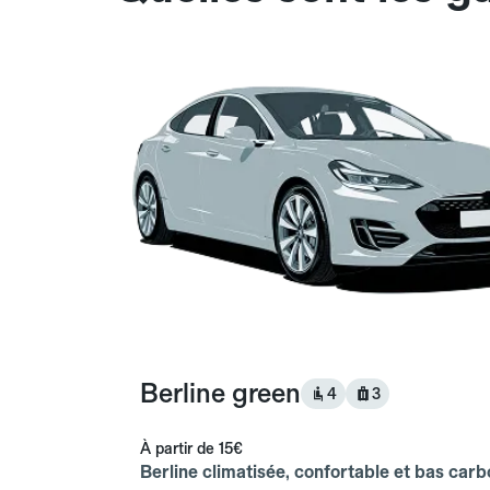
Berline green
4
3
À partir de
15€
Berline climatisée, confortable et bas carb