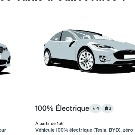
100% Électrique
4
3
À partir de
15€
our
Véhicule 100% électrique (Tesla, BYD), zéro