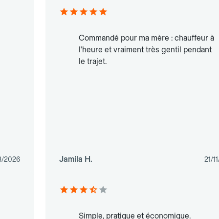
Commandé pour ma mère : chauffeur à
l'heure et vraiment très gentil pendant
le trajet.
Jamila H.
3/2026
21/1
Simple, pratique et économique.