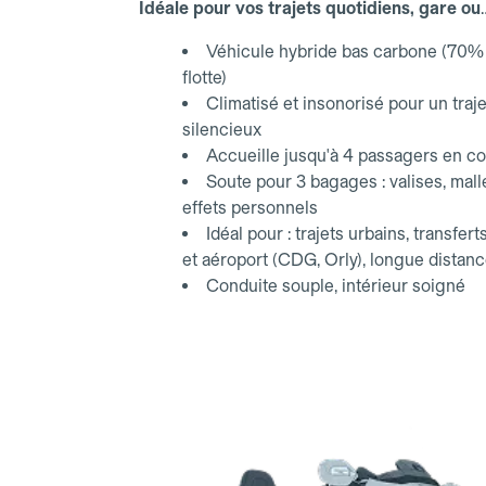
Idéale pour vos trajets quotidiens, gare ou
aéroport.
Véhicule hybride bas carbone (70% 
flotte)
Climatisé et insonorisé pour un traje
silencieux
Accueille jusqu'à 4 passagers en co
Soute pour 3 bagages : valises, mall
effets personnels
Idéal pour : trajets urbains, transfert
et aéroport (CDG, Orly), longue distan
Conduite souple, intérieur soigné