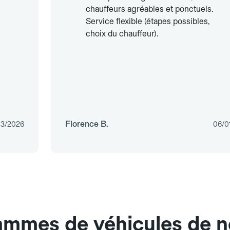
chauffeurs agréables et ponctuels.
Service flexible (étapes possibles,
choix du chauffeur).
Florence B.
03/2026
06/0
ammes de véhicules de nos