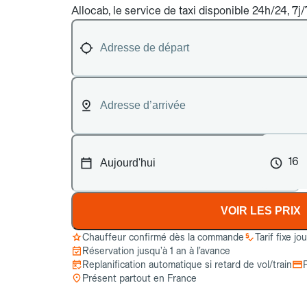
Allocab, le service de taxi disponible 24h/24, 7j/7
16
VOIR LES PRIX
Chauffeur confirmé dès la commande
Tarif fixe jo
Réservation jusqu’à 1 an à l’avance
Replanification automatique si retard de vol/train
Présent partout en France