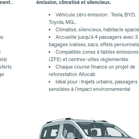
ements
émission, climatisé et silencieux.
Véhicule zéro émission : Tesla, BYD,
Toyota, MG...
Climatisé, silencieux, habitacle spaci
ns
Accueille jusqu'à 4 passagers avec 3
bagages (valises, sacs, effets personnels
3
Compatible zones à faibles émissions
els)
(ZFE) et centres-villes réglementés
sferts
Chaque course finance un projet de
ge
reforestation Allocab
Idéal pour : trajets urbains, passagers
sensibles à l'impact environnemental