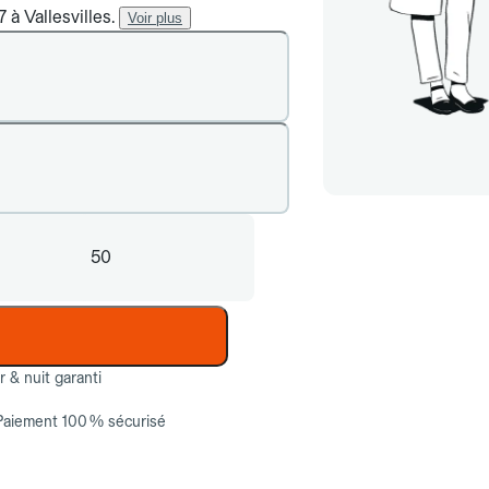
 à Vallesvilles.
Voir plus
50
ur & nuit garanti
Paiement 100 % sécurisé