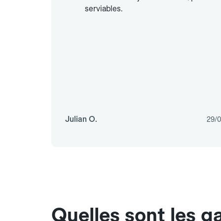
serviables.
Julian O.
29/
Quelles sont les g