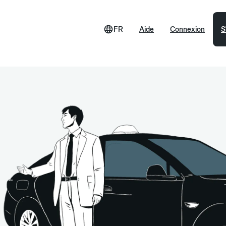
FR
Aide
Connexion
S