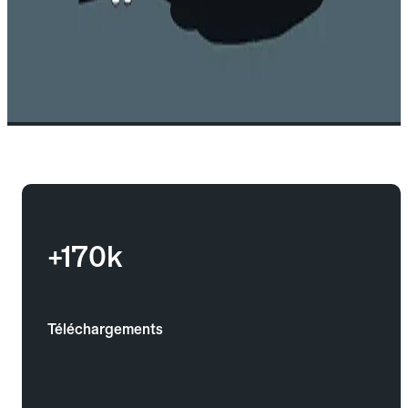
+170k
Téléchargements