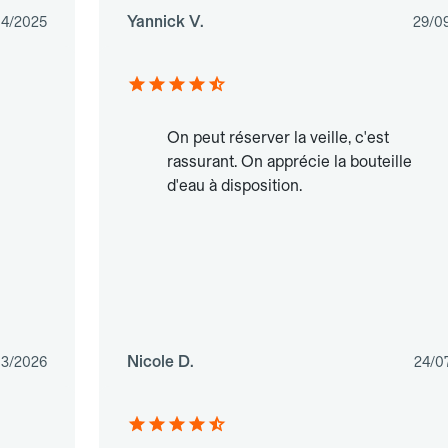
Yannick V.
04/2025
29/0
On peut réserver la veille, c'est
rassurant. On apprécie la bouteille
d'eau à disposition.
Nicole D.
03/2026
24/0