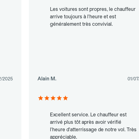
Les voitures sont propres, le chauffeur
arrive toujours à l'heure et est
généralement très convivial.
Alain M.
2/2025
01/07
Excellent service. Le chauffeur est
arrivé plus tôt après avoir vérifié
l'heure d'atterrissage de notre vol. Très
appréciable.