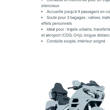
silencieux
Accueille jusqu'à 4 passagers en co
Soute pour 3 bagages : valises, mall
effets personnels
Idéal pour : trajets urbains, transfert
et aéroport (CDG, Orly), longue distan
Conduite souple, intérieur soigné