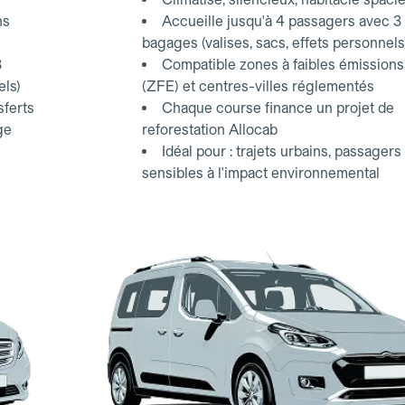
ns
Accueille jusqu'à 4 passagers avec 3
bagages (valises, sacs, effets personnels
3
Compatible zones à faibles émissions
els)
(ZFE) et centres-villes réglementés
sferts
Chaque course finance un projet de
ge
reforestation Allocab
Idéal pour : trajets urbains, passagers
sensibles à l'impact environnemental