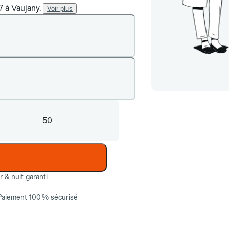
7 à Vaujany.
Voir plus
50
ur & nuit garanti
Paiement 100 % sécurisé