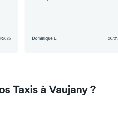
Dominique L.
4/2025
20/01
os Taxis à Vaujany ?