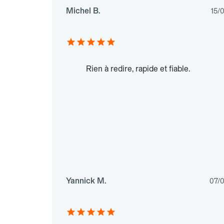
Michel B.
15/
Rien à redire, rapide et fiable.
Yannick M.
07/