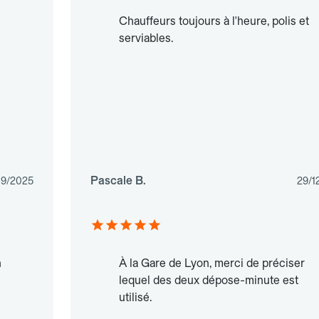
Chauffeurs toujours à l'heure, polis et
serviables.
Pascale B.
09/2025
29/1
n
À la Gare de Lyon, merci de préciser
lequel des deux dépose-minute est
utilisé.