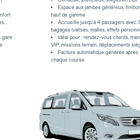
Espace aux jambes généreux, finitio
nfort
haut de gamme
es,
Accueille jusqu'à 4 passagers avec 
bagages (valises, malles, effets personn
s gare
Idéal pour : rendez-vous clients, tran
ce
VIP, missions terrain, déplacements siè
Facture automatique générée après
chaque course