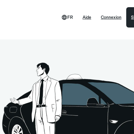
FR
Aide
Connexion
S