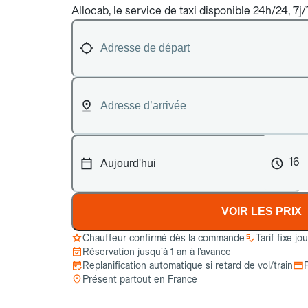
Allocab, le service de taxi disponible 24h/24, 7j/
16
VOIR LES PRIX
Chauffeur confirmé dès la commande
Tarif fixe jo
Réservation jusqu’à 1 an à l’avance
Replanification automatique si retard de vol/train
Présent partout en France