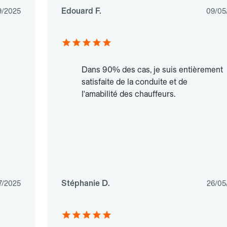
Edouard F.
9/2025
09/05
Dans 90% des cas, je suis entièrement
satisfaite de la conduite et de
l'amabilité des chauffeurs.
Stéphanie D.
7/2025
26/05