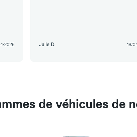
Julie D.
04/2025
19/0
ammes de véhicules de n