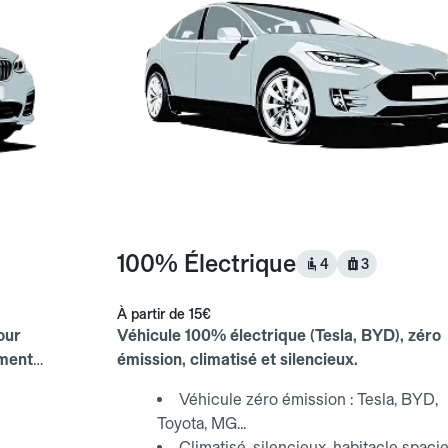
100% Électrique
4
3
À partir de
15€
our
Véhicule 100% électrique (Tesla, BYD), zéro
ements
émission, climatisé et silencieux.
Véhicule zéro émission : Tesla, BYD,
Toyota, MG...
Climatisé, silencieux, habitacle spaci