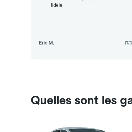
fidèle.
Eric M.
17/
Quelles sont les g