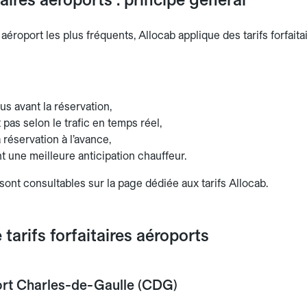
 aéroport les plus fréquents, Allocab applique des tarifs forfaita
s avant la réservation,
 pas selon le trafic en temps réel,
a réservation à l’avance,
 une meilleure anticipation chauffeur.
s sont consultables sur la page dédiée aux tarifs Allocab.
tarifs forfaitaires aéroports
ort Charles-de-Gaulle (CDG)