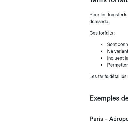
Pour les transferts
demande.
Ces forfaits :
Sont connu
Ne varient
Incluent l
Permettent
Les tarifs détaillé
Exemples de 
Paris – Aérop