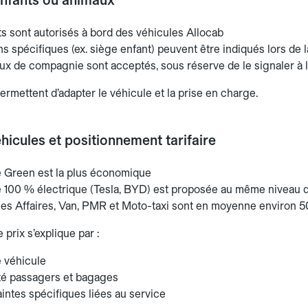
nfants ou animaux
s sont autorisés à bord des véhicules Allocab
s spécifiques (ex. siège enfant) peuvent être indiqués lors de l
ux de compagnie sont acceptés, sous réserve de le signaler à 
rmettent d’adapter le véhicule et la prise en charge.
cules et positionnement tarifaire
Green est la plus économique
100 % électrique (Tesla, BYD) est proposée au même niveau de
s Affaires, Van, PMR et Moto-taxi sont en moyenne environ 
 prix s’explique par :
e véhicule
té passagers et bagages
intes spécifiques liées au service