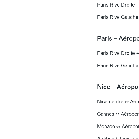
Paris Rive Droite
Paris Rive Gauch
Paris – Aérop
Paris Rive Droite 
Paris Rive Gauche
Nice – Aéropo
Nice centre ↔ Aér
Cannes ↔ Aéroport 
Monaco ↔ Aéroport 
Antibes / Juan-les