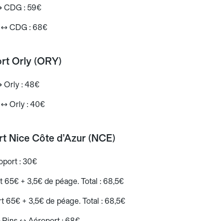
 ↔ CDG : 59€
e ↔ CDG : 68€
ort Orly (ORY)
↔ Orly : 48€
 ↔ Orly : 40€
rt Nice Côte d’Azur (NCE)
oport : 30€
65€ + 3,5€ de péage. Total : 68,5€
65€ + 3,5€ de péage. Total : 68,5€
-Pins ↔ Aéroport : 68€