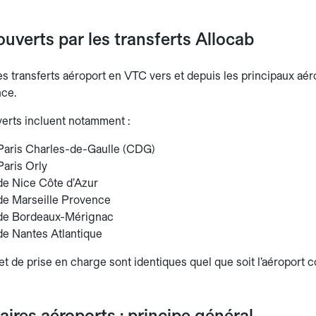
uverts par les transferts Allocab
 transferts aéroport en VTC vers et depuis les principaux aérop
nce.
erts incluent notamment :
Paris Charles-de-Gaulle (CDG)
Paris Orly
de Nice Côte d’Azur
de Marseille Provence
de Bordeaux-Mérignac
de Nantes Atlantique
et de prise en charge sont identiques quel que soit l’aéroport 
taires aéroports : principe général