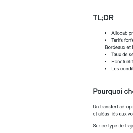
TL;DR
Allocab pr
Tarifs for
Bordeaux et 
Taux de se
Ponctuali
Les condit
Pourquoi ch
Un transfert aéropo
et aléas liés aux vo
Sur ce type de traj