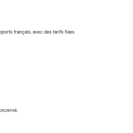
orts français, avec des tarifs fixes
concerné.