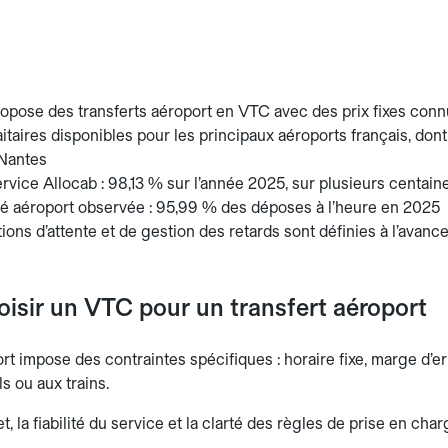
opose des transferts aéroport en VTC avec des prix fixes connu
faitaires disponibles pour les principaux aéroports français, don
Nantes
rvice Allocab : 98,13 % sur l’année 2025, sur plusieurs centain
té aéroport observée : 95,99 % des déposes à l’heure en 2025
ions d’attente et de gestion des retards sont définies à l’avan
oisir un VTC pour un transfert aéroport
rt impose des contraintes spécifiques : horaire fixe, marge d’er
ls ou aux trains.
et, la fiabilité du service et la clarté des règles de prise en ch