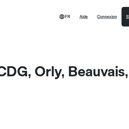
FR
Aide
Connexion
S
 CDG, Orly, Beauvais,