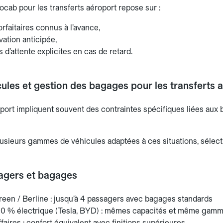
ocab pour les transferts aéroport repose sur :
orfaitaires connus à l’avance,
ation anticipée,
 d’attente explicites en cas de retard.
ules et gestion des bagages pour les transferts 
oport impliquent souvent des contraintes spécifiques liées aux
usieurs gammes de véhicules adaptées à ces situations, sélect
agers et bagages
en / Berline : jusqu’à 4 passagers avec bagages standards
 % électrique (Tesla, BYD) : mêmes capacités et même gamme 
ires : confort équivalent avec finitions supérieures