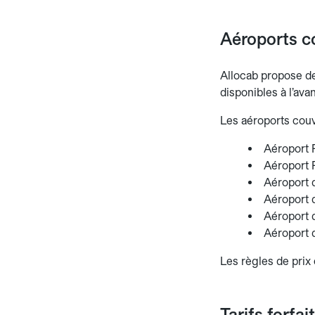
Aéroports co
Allocab propose des
disponibles à l’ava
Les aéroports couv
Aéroport 
Aéroport 
Aéroport 
Aéroport 
Aéroport 
Aéroport 
Les règles de prix 
Tarifs forfai