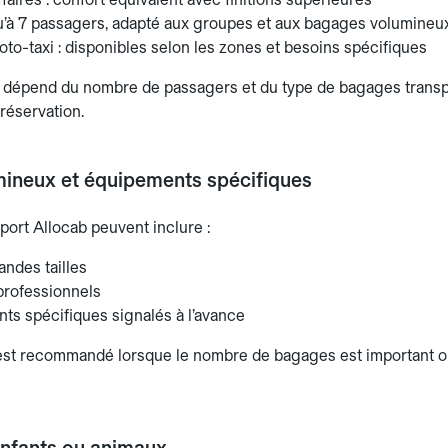
qu’à 7 passagers, adapté aux groupes et aux bagages volumineu
o-taxi : disponibles selon les zones et besoins spécifiques
 dépend du nombre de passagers et du type de bagages transpo
réservation.
ineux et équipements spécifiques
port Allocab peuvent inclure :
andes tailles
rofessionnels
ts spécifiques signalés à l’avance
 est recommandé lorsque le nombre de bagages est important o