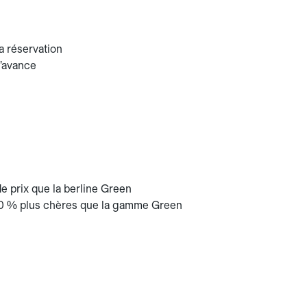
a réservation
l’avance
 prix que la berline Green
50 % plus chères que la gamme Green