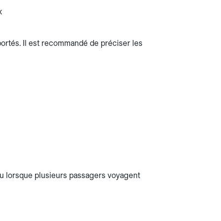
x
rtés. Il est recommandé de préciser les
u lorsque plusieurs passagers voyagent