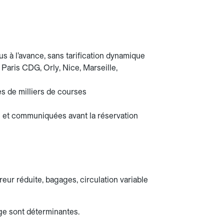
s à l’avance, sans tarification dynamique
t Paris CDG, Orly, Nice, Marseille,
es de milliers de courses
ce et communiquées avant la réservation
reur réduite, bagages, circulation variable
arge sont déterminantes.