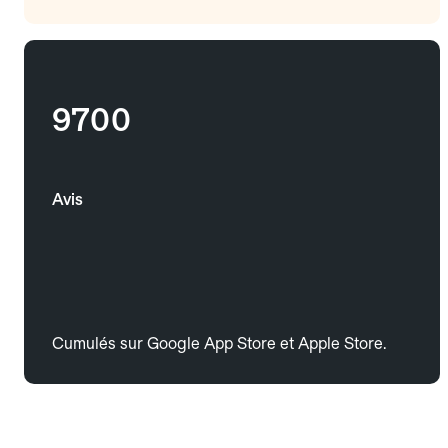
9700
Avis
Cumulés sur Google App Store et Apple Store.