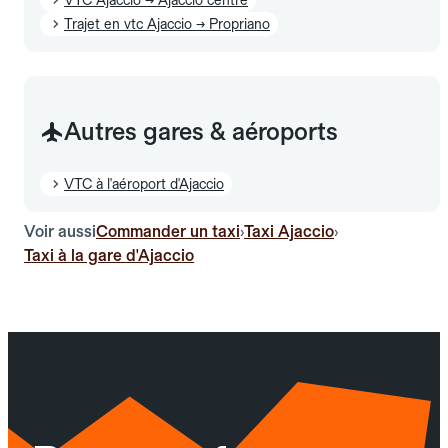
Trajet en vtc Ajaccio → Propriano
Autres gares & aéroports
VTC à l'aéroport d'Ajaccio
Voir aussi
Commander un taxi
Taxi Ajaccio
›
›
Taxi à la gare d'Ajaccio