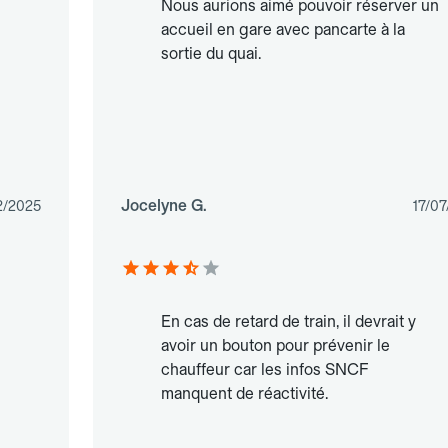
Nous aurions aimé pouvoir réserver un
accueil en gare avec pancarte à la
sortie du quai.
Jocelyne G.
2/2025
17/0
En cas de retard de train, il devrait y
avoir un bouton pour prévenir le
chauffeur car les infos SNCF
manquent de réactivité.