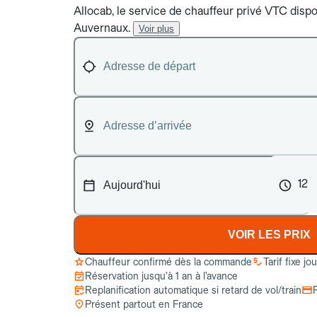
Allocab, le service de chauffeur privé VTC dispon
Auvernaux.
Voir plus
12
VOIR LES PRIX
Chauffeur confirmé dès la commande
Tarif fixe jo
Réservation jusqu’à 1 an à l’avance
Replanification automatique si retard de vol/train
Présent partout en France