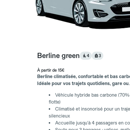
Berline green
4
3
À partir de
15€
Berline climatisée, confortable et bas carb
Idéale pour vos trajets quotidiens, gare ou
aéroport.
Véhicule hybride bas carbone (70% 
flotte)
Climatisé et insonorisé pour un traje
silencieux
Accueille jusqu'à 4 passagers en co
Soute pour 3 bagages : valises, mall