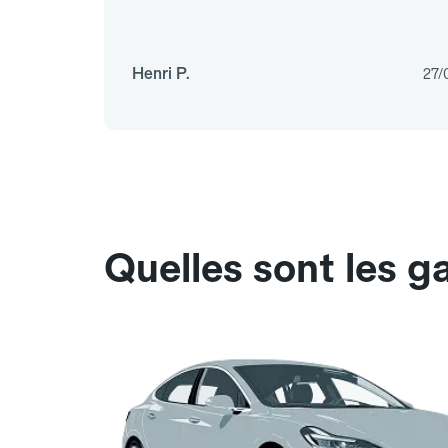
Henri P.
27/
Quelles sont les 