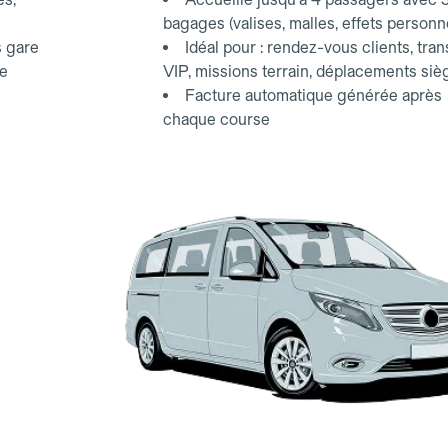
bagages (valises, malles, effets personn
s gare
Idéal pour : rendez-vous clients, tran
ce
VIP, missions terrain, déplacements siè
Facture automatique générée après
chaque course