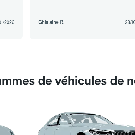
Ghislaine R.
01/2026
28/1
gammes de véhicules de 