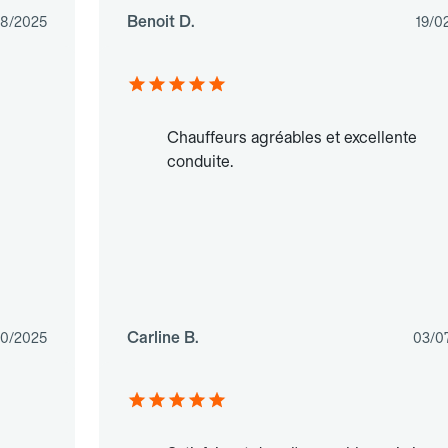
Benoit D.
08/2025
19/0
Chauffeurs agréables et excellente
conduite.
Carline B.
10/2025
03/0