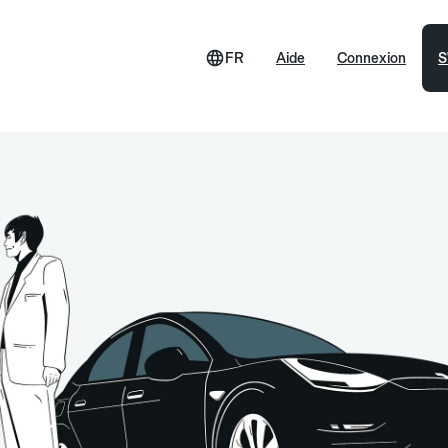
FR
Aide
Connexion
S