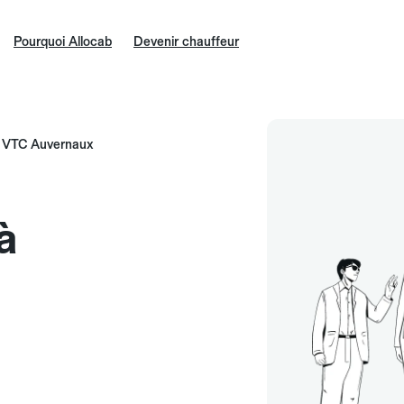
Pourquoi Allocab
Devenir chauffeur
VTC Auvernaux
à