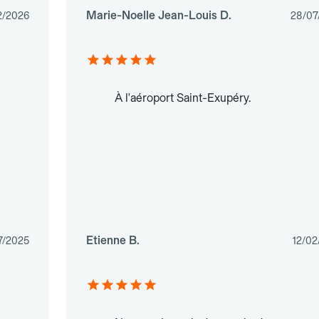
Marie-Noelle Jean-Louis D.
2/2026
28/07
À l'aéroport Saint-Exupéry.
Etienne B.
7/2025
12/02