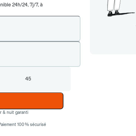
ible 24h/24, 7j/7, à
45
ur & nuit garanti
Paiement 100 % sécurisé