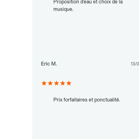
Proposition d’eau et choix de la
musique.
Eric M.
13/
Prix forfaitaires et ponctualité.