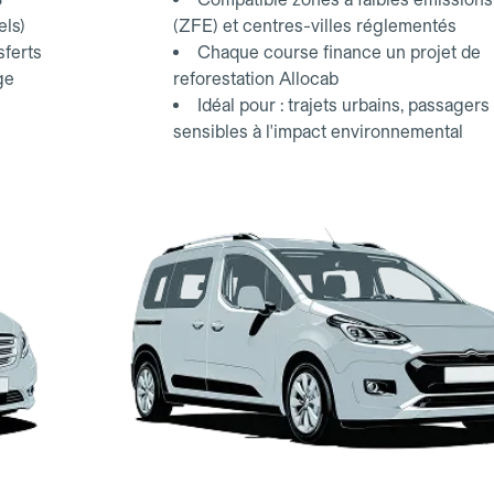
els)
(ZFE) et centres-villes réglementés
sferts
Chaque course finance un projet de
ge
reforestation Allocab
Idéal pour : trajets urbains, passagers
sensibles à l'impact environnemental