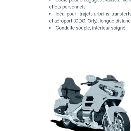
effets personnels
Idéal pour : trajets urbains, transfert
et aéroport (CDG, Orly), longue distan
Conduite souple, intérieur soigné