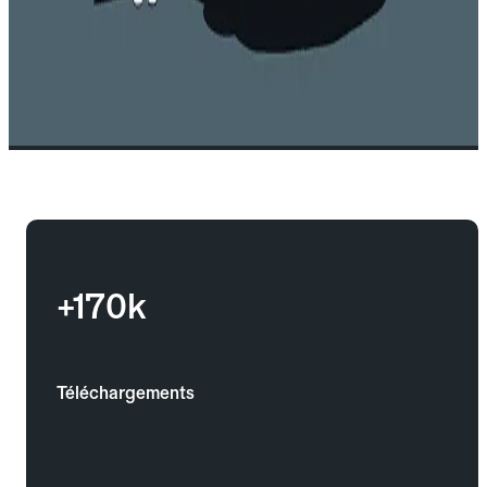
+170k
Téléchargements