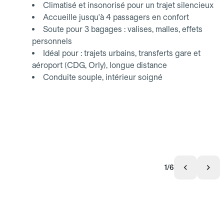
Climatisé et insonorisé pour un trajet silencieux
Accueille jusqu'à 4 passagers en confort
Soute pour 3 bagages : valises, malles, effets
personnels
Idéal pour : trajets urbains, transferts gare et
aéroport (CDG, Orly), longue distance
Conduite souple, intérieur soigné
1/6