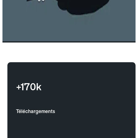
+170k
Téléchargements