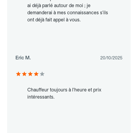
ai déjà parlé autour de moi ; je
demanderai à mes connaissances s'ils
ont déjà fait appel à vous.
Eric M.
20/10/2025
Chauffeur toujours à l'heure et prix
intéressants.