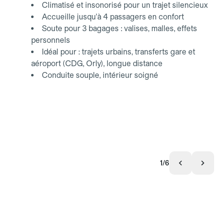
Climatisé et insonorisé pour un trajet silencieux
Accueille jusqu'à 4 passagers en confort
Soute pour 3 bagages : valises, malles, effets
personnels
Idéal pour : trajets urbains, transferts gare et
aéroport (CDG, Orly), longue distance
Conduite souple, intérieur soigné
1/6