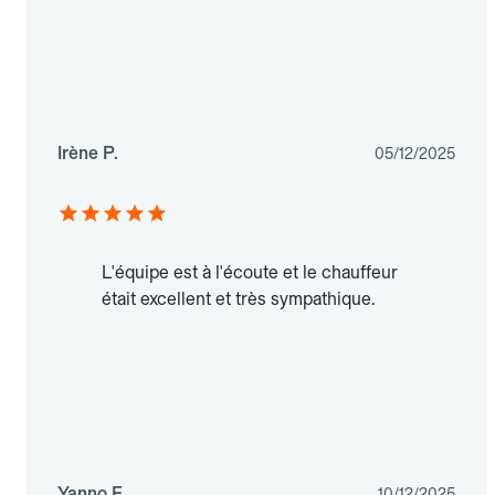
Irène P.
05/12/2025
L'équipe est à l'écoute et le chauffeur
était excellent et très sympathique.
Yanno F.
10/12/2025