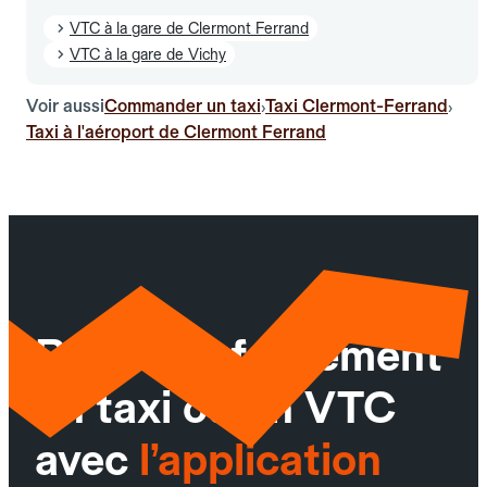
VTC à la gare de Clermont Ferrand
VTC à la gare de Vichy
Voir aussi
Commander un taxi
Taxi Clermont-Ferrand
›
›
Taxi à l'aéroport de Clermont Ferrand
Réservez facilement
un taxi ou un VTC
avec
l’application