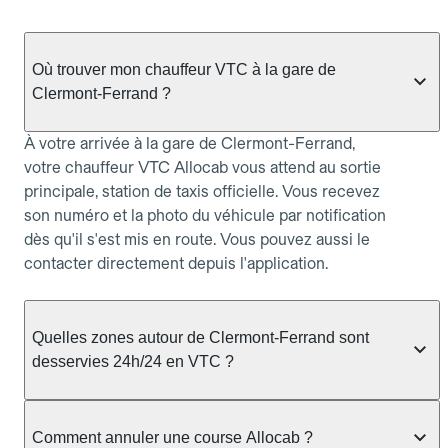
Où trouver mon chauffeur VTC à la gare de
Clermont-Ferrand ?
À votre arrivée à la gare de Clermont-Ferrand,
votre chauffeur VTC Allocab vous attend au sortie
principale, station de taxis officielle. Vous recevez
son numéro et la photo du véhicule par notification
dès qu'il s'est mis en route. Vous pouvez aussi le
contacter directement depuis l'application.
Quelles zones autour de Clermont-Ferrand sont
desservies 24h/24 en VTC ?
Le service VTC Allocab couvre Clermont-Ferrand
et les communes voisines : Clermont-Ferrand,
Comment annuler une course Allocab ?