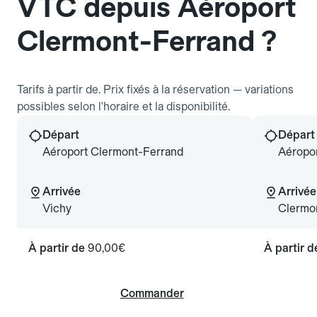
VTC depuis Aéroport
Clermont-Ferrand ?
Tarifs à partir de. Prix fixés à la réservation — variations
possibles selon l'horaire et la disponibilité.
Départ
Départ
Aéroport Clermont-Ferrand
Aéropo
Arrivée
Arrivée
Vichy
Clermo
À partir de
90,00€
À partir 
Commander