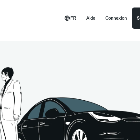
FR
Aide
Connexion
S