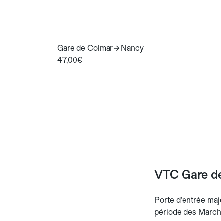
Gare de Colmar
Nancy
47,00€
VTC Gare de
Porte d'entrée maj
période des Marchés