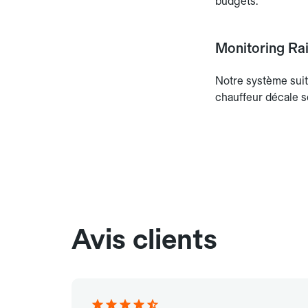
budgets.
Monitoring Rai
Notre système suit
chauffeur décale s
Avis clients