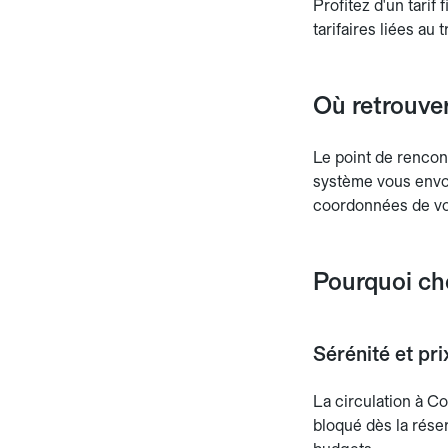
Profitez d'un tarif
tarifaires liées au 
Où retrouver
Le point de rencon
système vous envoi
coordonnées de vo
Pourquoi cho
Sérénité et pri
La circulation à Co
bloqué dès la réser