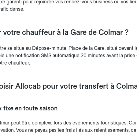
 fixe garanti pour rejoindre vos rendez-vous business ou vos lie
trafic dense.
 votre chauffeur à la Gare de Colmar ?
tre se situe au Dépose-minute, Place de la Gare, situé devant 
e une notification SMS automatique 20 minutes avant la prise
tre chauffeur.
isir Allocab pour votre transfert à Colma
x fixe en toute saison
lmar peut être complexe lors des événements touristiques. Contr
vation. Vous ne payez pas les frais liés aux ralentissements, ce 