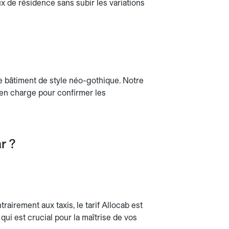
ux de résidence sans subir les variations
le bâtiment de style néo-gothique. Notre
 en charge pour confirmer les
r ?
airement aux taxis, le tarif Allocab est
qui est crucial pour la maîtrise de vos