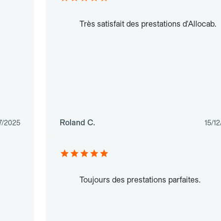
Très satisfait des prestations d'Allocab.
Roland C.
7/2025
15/1
Toujours des prestations parfaites.