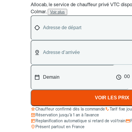
Allocab, le service de chauffeur privé VTC dispo
Colmar.
Voir plus
00
VOIR LES PRIX
Chauffeur confirmé dès la commande
Tarif fixe jo
Réservation jusqu’à 1 an à l’avance
Replanification automatique si retard de vol/train
Présent partout en France