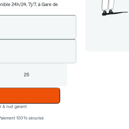
nible 24h/24, 7j/7, à Gare de
25
ur & nuit garanti
Paiement 100 % sécurisé