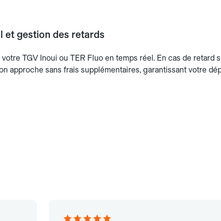
l et gestion des retards
 votre TGV Inoui ou TER Fluo en temps réel. En cas de retard s
on approche sans frais supplémentaires, garantissant votre dép