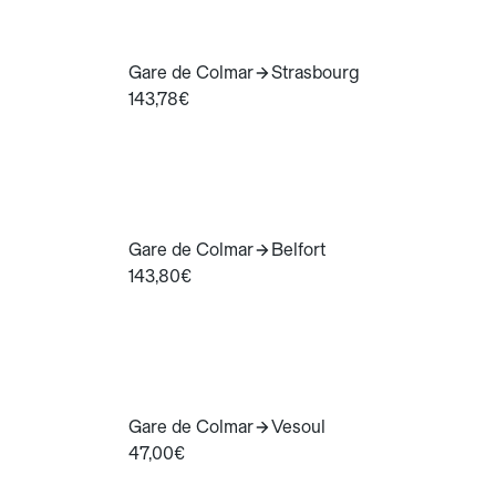
Gare de Colmar
Strasbourg
143,78€
Gare de Colmar
Belfort
143,80€
Gare de Colmar
Vesoul
47,00€