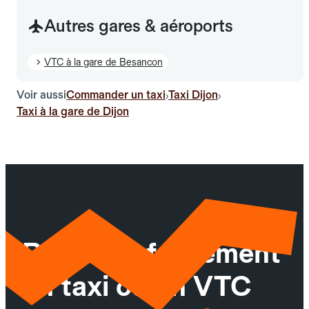
Autres gares & aéroports
VTC à la gare de Besancon
Voir aussi
Commander un taxi
Taxi Dijon
›
›
Taxi à la gare de Dijon
Réservez facilement
un taxi ou un VTC