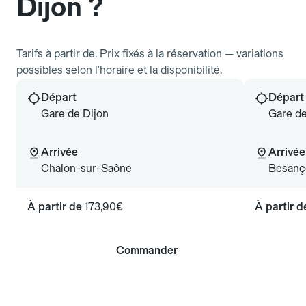
Dijon ?
Tarifs à partir de. Prix fixés à la réservation — variations
possibles selon l'horaire et la disponibilité.
Départ
Départ
Gare de Dijon
Gare de
Arrivée
Arrivée
Chalon-sur-Saône
Besanç
À partir de
173,90€
À partir 
Commander