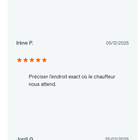
Irène P.
05/12/2025
Préciser l’endroit exact où le chauffeur
nous attend.
Jordi G.
25/03/2025