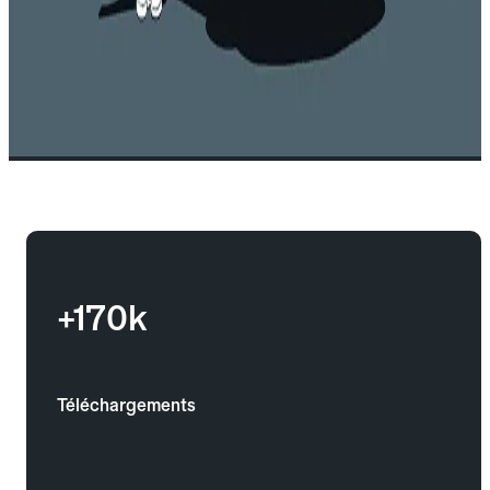
+170k
Téléchargements