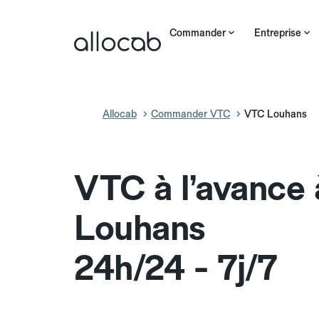
Commander
Entreprise
Allocab
Commander VTC
VTC Louhans
VTC à l’avance 
Louhans
24h/24 - 7j/7