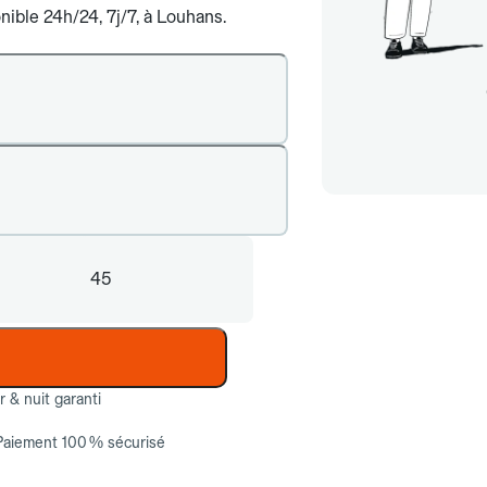
nible 24h/24, 7j/7, à Louhans.
45
ur & nuit garanti
Paiement 100 % sécurisé