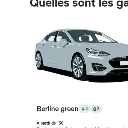
Quelles sont les 
Berline green
4
3
À partir de
15€