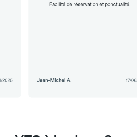
Facilité de réservation et ponctualité.
Jean-Michel A.
1/2025
17/06