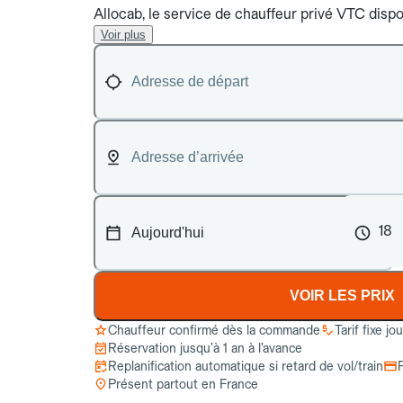
Allocab, le service de chauffeur privé VTC dispo
Voir plus
18
VOIR LES PRIX
Chauffeur confirmé dès la commande
Tarif fixe jo
Réservation jusqu’à 1 an à l’avance
Replanification automatique si retard de vol/train
Présent partout en France