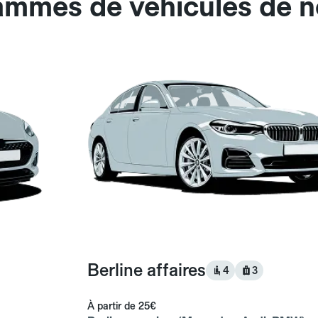
gammes de véhicules de 
Berline affaires
4
3
À partir de
25€