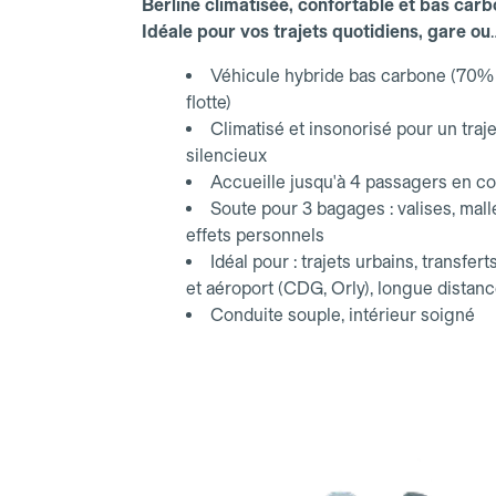
Berline climatisée, confortable et bas carb
Idéale pour vos trajets quotidiens, gare ou
aéroport.
Véhicule hybride bas carbone (70% 
flotte)
Climatisé et insonorisé pour un traje
silencieux
Accueille jusqu'à 4 passagers en co
Soute pour 3 bagages : valises, mall
effets personnels
Idéal pour : trajets urbains, transfert
et aéroport (CDG, Orly), longue distan
Conduite souple, intérieur soigné