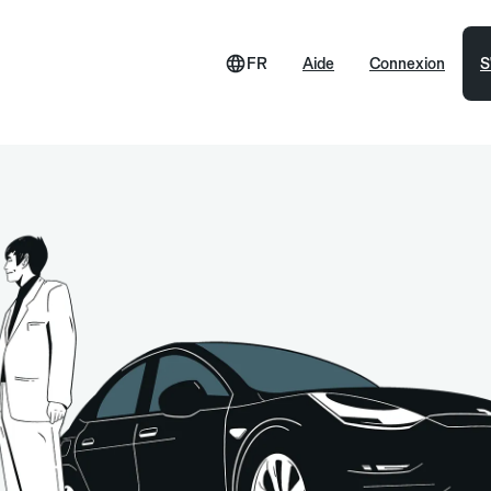
FR
Aide
Connexion
S