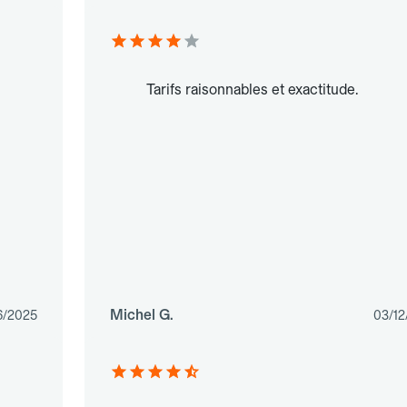
Tarifs raisonnables et exactitude.
Michel G.
6/2025
03/12