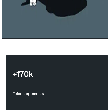
+170k
Téléchargements