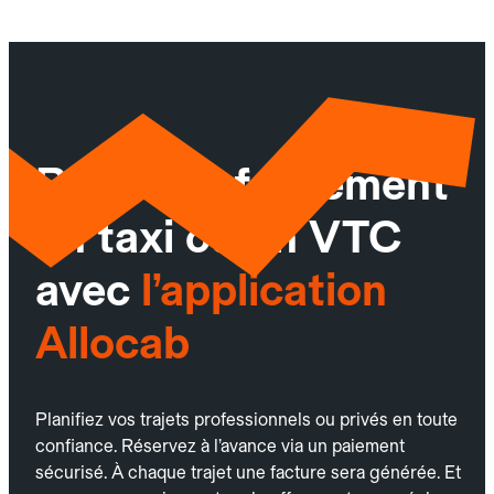
Réservez facilement
un taxi ou un VTC
avec
l’application
Allocab
Planifiez vos trajets professionnels ou privés en toute
confiance. Réservez à l’avance via un paiement
sécurisé. À chaque trajet une facture sera générée. Et