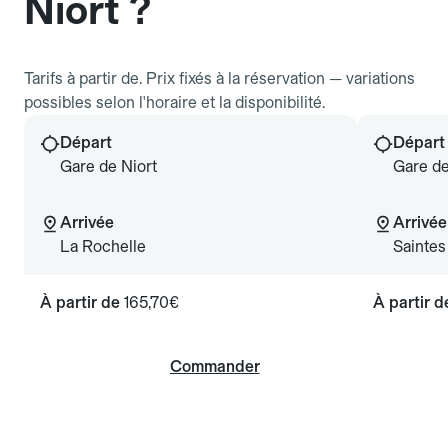
Niort ?
Tarifs à partir de. Prix fixés à la réservation — variations
possibles selon l'horaire et la disponibilité.
Départ
Départ
Gare de Niort
Gare de
Arrivée
Arrivée
La Rochelle
Saintes
À partir de
165,70€
À partir 
Commander