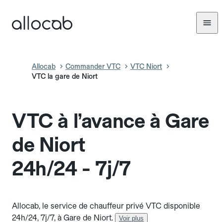
Allocab
Commander VTC
VTC Niort
VTC la gare de Niort
VTC à l’avance à Gare
de Niort
24h/24 - 7j/7
Allocab, le service de chauffeur privé VTC disponible
24h/24, 7j/7, à Gare de Niort.
Voir plus