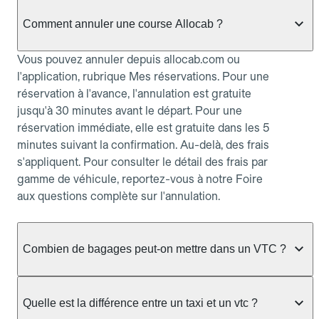
Comment annuler une course Allocab ?
Vous pouvez annuler depuis allocab.com ou
l'application, rubrique Mes réservations. Pour une
réservation à l'avance, l'annulation est gratuite
jusqu'à 30 minutes avant le départ. Pour une
réservation immédiate, elle est gratuite dans les 5
minutes suivant la confirmation. Au-delà, des frais
s'appliquent. Pour consulter le détail des frais par
gamme de véhicule, reportez-vous à notre Foire
aux questions complète sur l'annulation.
Combien de bagages peut-on mettre dans un VTC ?
La capacité varie selon la gamme de véhicule
réservée :
Quelle est la différence entre un taxi et un vtc ?