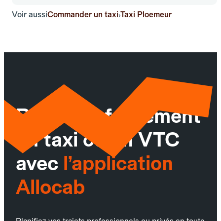
Voir aussi
Commander un taxi
Taxi Ploemeur
›
Réservez facilement
un taxi ou un VTC
avec
l’application
Allocab