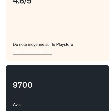
4.6/5
De note moyenne sur le Playstore
Téléchargez l'app
9700
Avis