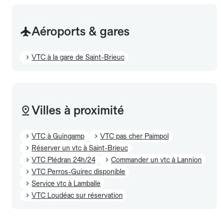
Aéroports & gares
VTC à la gare de Saint-Brieuc
Villes à proximité
VTC à Guingamp
VTC pas cher Paimpol
Réserver un vtc à Saint-Brieuc
VTC Plédran 24h/24
Commander un vtc à Lannion
VTC Perros-Guirec disponible
Service vtc à Lamballe
VTC Loudéac sur réservation