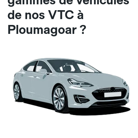
gammes de véhicules
de nos VTC à
Ploumagoar ?