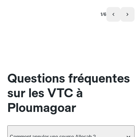
1/6
Questions fréquentes
sur les VTC à
Ploumagoar
Comment annuler une course Allocab ?