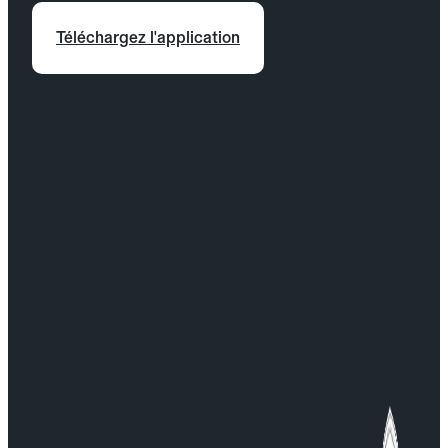
Téléchargez l'application