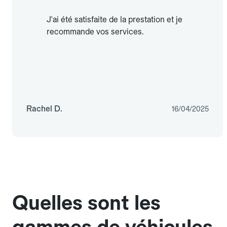
J'ai été satisfaite de la prestation et je
recommande vos services.
Rachel D.
16/04/2025
Quelles sont les