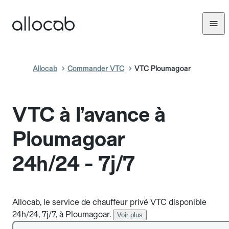
Allocab
Commander VTC
VTC Ploumagoar
VTC à l’avance à
Ploumagoar
24h/24 - 7j/7
Allocab, le service de chauffeur privé VTC disponible
24h/24, 7j/7, à Ploumagoar.
Voir plus