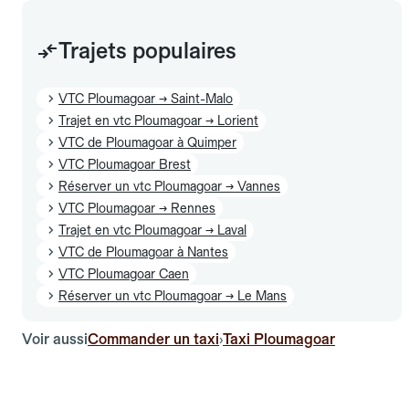
Trajets populaires
VTC Ploumagoar → Saint-Malo
Trajet en vtc Ploumagoar → Lorient
VTC de Ploumagoar à Quimper
VTC Ploumagoar Brest
Réserver un vtc Ploumagoar → Vannes
VTC Ploumagoar → Rennes
Trajet en vtc Ploumagoar → Laval
VTC de Ploumagoar à Nantes
VTC Ploumagoar Caen
Réserver un vtc Ploumagoar → Le Mans
Voir aussi
Commander un taxi
Taxi Ploumagoar
›